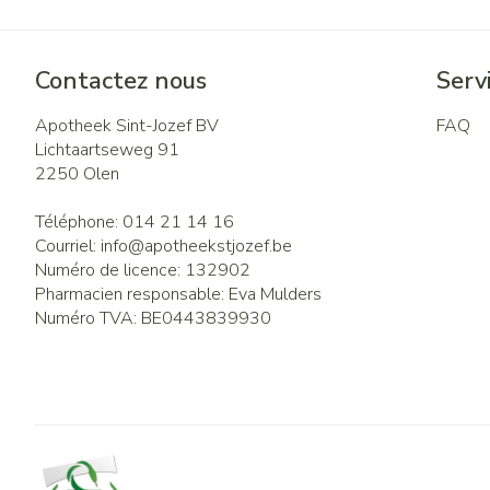
Contactez nous
Servi
Apotheek Sint-Jozef BV
FAQ
Lichtaartseweg 91
2250
Olen
Téléphone:
014 21 14 16
Courriel:
info@
apotheekstjozef.be
Numéro de licence:
132902
Pharmacien responsable:
Eva Mulders
Numéro TVA:
BE0443839930