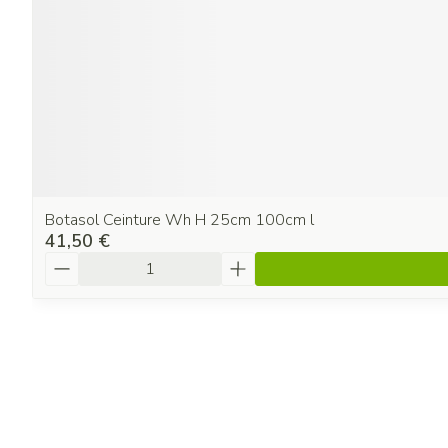
Botasol Ceinture Wh H 25cm 100cm l
41,50 €
Quantité