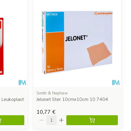
Smith & Nephew
 Leukoplast
Jelonet Ster 10cmx10cm 10 7404
10,77 €
Quantité