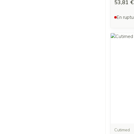
53,81 €
En ruptu
Cutimed