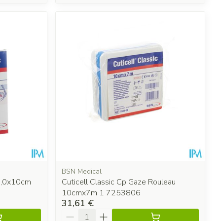
BSN Medical
10,0x10cm
Cuticell Classic Cp Gaze Rouleau
10cmx7m 1 7253806
31,61 €
Quantité