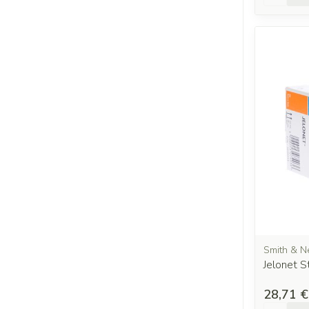
Smith & 
Jelonet 
28,71 €
Quantit