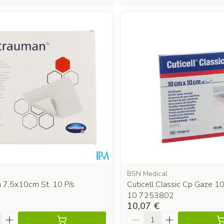
BSN Medical
 7,5x10cm St. 10 P/s
Cuticell Classic Cp Gaze 
10 7253802
10,07 €
é
Quantité