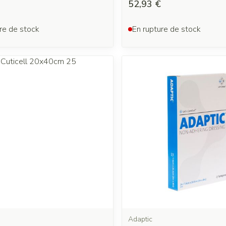
52,93 €
re de stock
En rupture de stock
Adaptic