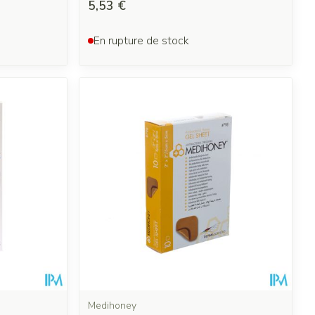
5,53 €
En rupture de stock
Medihoney