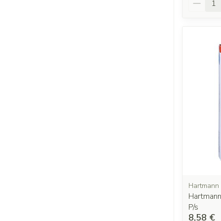
Hartmann
Hartmann
P/s
8,58 €