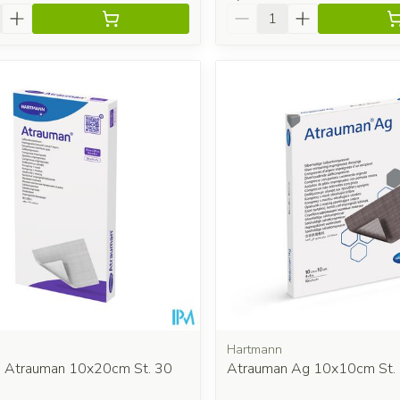
é
Quantité
Hartmann
 Atrauman 10x20cm St. 30
Atrauman Ag 10x10cm St. 