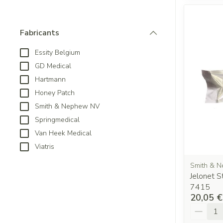
Fabricants
filter
Essity Belgium
GD Medical
Hartmann
Honey Patch
Smith & Nephew NV
Springmedical
Van Heek Medical
Viatris
Smith & 
Jelonet 
7415
20,05 €
Quantit