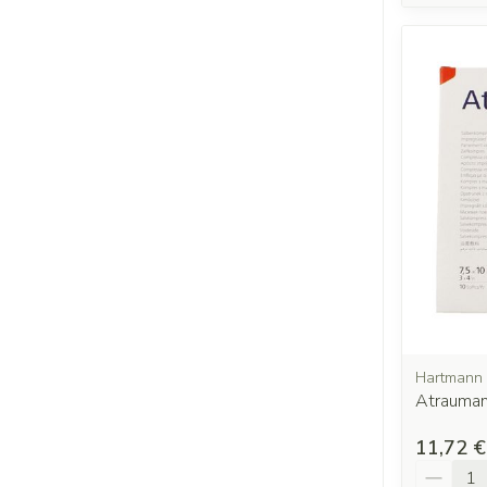
Hartmann
Atrauman
11,72 €
Quantit