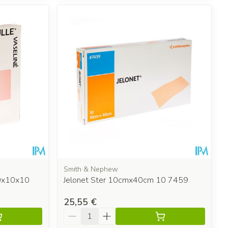
Smith & Nephew
10x10x10
Jelonet Ster 10cmx40cm 10 7459
25,55 €
Quantité