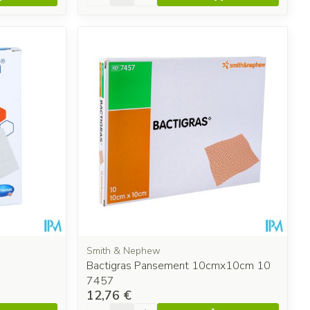
Smith & Nephew
Bactigras Pansement 10cmx10cm 10
7457
12,76 €
Quantité