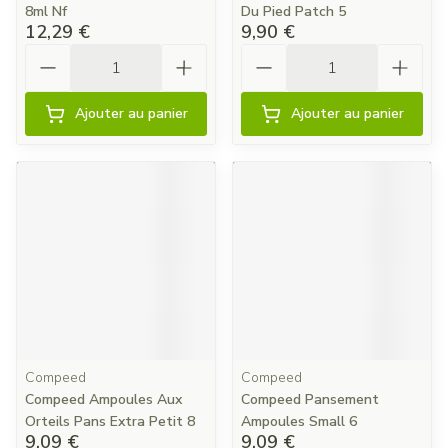
8ml Nf
Du Pied Patch 5
12,29 €
9,90 €
Quantité
Quantité
Ajouter au panier
Ajouter au panier
Compeed
Compeed
Compeed Ampoules Aux
Compeed Pansement
Orteils Pans Extra Petit 8
Ampoules Small 6
9,09 €
9,09 €