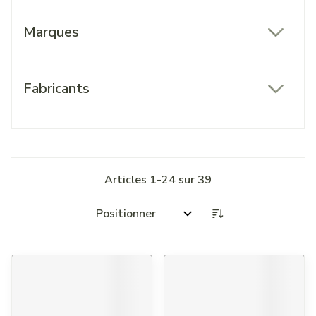
Marques
filter
Fabricants
filter
Articles
1
-
24
sur
39
Trier par: