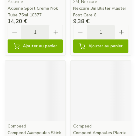
Akileine
3M, Nexcare
Akileine Sport Creme Nok
Nexcare 3m Blister Plaster
Tube 75ml 10377
Foot Care 6
14,20 €
9,38 €
Quantité
Quantité
Ajouter au panier
Ajouter au panier
Compeed
Compeed
Compeed A/ampoules Stick
Compeed Ampoules Plante