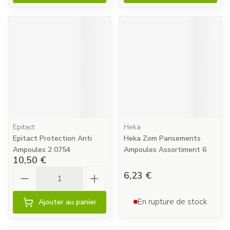
Epitact
Heka
Epitact Protection Anti
Heka Zom Pansements
Ampoules 2 0754
Ampoules Assortiment 6
10,50 €
Quantité
6,23 €
En rupture de stock
Ajouter au panier