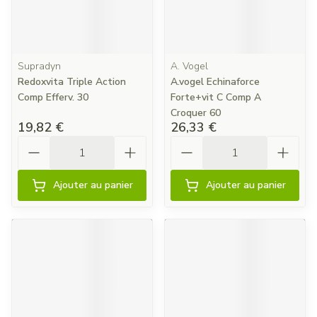
Supradyn
A. Vogel
Redoxvita Triple Action
A.vogel Echinaforce
Comp Efferv. 30
Forte+vit C Comp A
Croquer 60
19,82 €
26,33 €
Quantité
Quantité
Ajouter au panier
Ajouter au panier