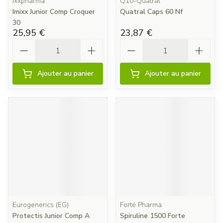
Ixxpharma
Q10-Quatral
Imixx Junior Comp Croquer
Quatral Caps 60 Nf
30
25,95 €
23,87 €
Quantité
Quantité
Ajouter au panier
Ajouter au panier
Eurogenerics (EG)
Forté Pharma
Protectis Junior Comp A
Spiruline 1500 Forte