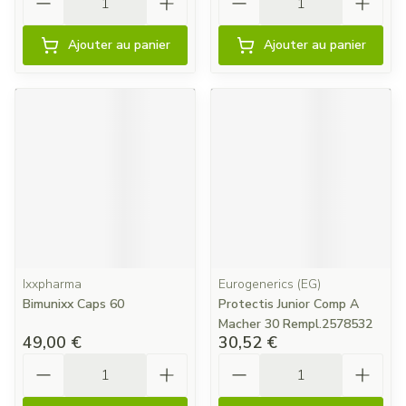
Ajouter au panier
Ajouter au panier
Ixxpharma
Eurogenerics (EG)
Bimunixx Caps 60
Protectis Junior Comp A
Macher 30 Rempl.2578532
49,00 €
30,52 €
Quantité
Quantité