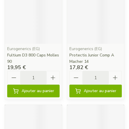
Eurogenerics (EG)
Eurogenerics (EG)
Fultium D3 800 Caps Molles
Protectis Junior Comp A
90
Macher 14
19,95 €
17,82 €
Quantité
Quantité
Ajouter au panier
Ajouter au panier