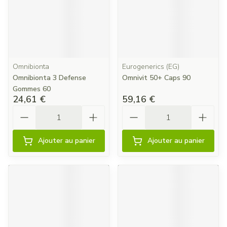
Omnibionta
Eurogenerics (EG)
Omnibionta 3 Defense
Omnivit 50+ Caps 90
Gommes 60
24,61 €
59,16 €
Quantité
Quantité
Ajouter au panier
Ajouter au panier