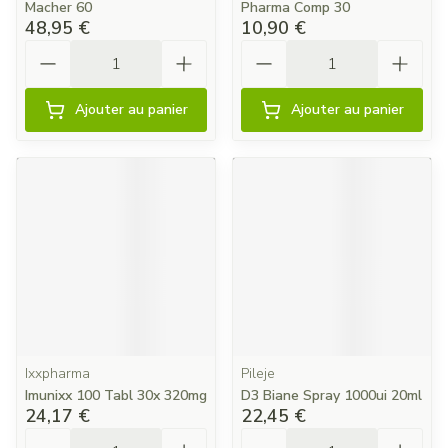
Macher 60
Pharma Comp 30
48,95 €
10,90 €
Quantité
Quantité
Ajouter au panier
Ajouter au panier
Ixxpharma
Pileje
Imunixx 100 Tabl 30x 320mg
D3 Biane Spray 1000ui 20ml
24,17 €
22,45 €
Quantité
Quantité