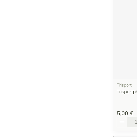
Trisport
Trisport
5,00 €
Quantit