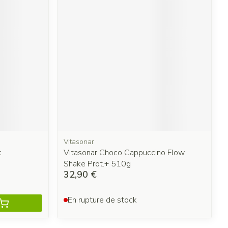
Vitasonar
c
Vitasonar Choco Cappuccino Flow
Shake Prot.+ 510g
32,90 €
En rupture de stock