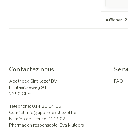
Afficher
Contactez nous
Servi
Apotheek Sint-Jozef BV
FAQ
Lichtaartseweg 91
2250
Olen
Téléphone:
014 21 14 16
Courriel:
info@
apotheekstjozef.be
Numéro de licence:
132902
Pharmacien responsable:
Eva Mulders