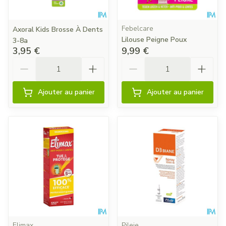
Febelcare
Axoral Kids Brosse À Dents
Lilouse Peigne Poux
3-8a
3,95 €
9,99 €
Quantité
Quantité
Ajouter au panier
Ajouter au panier
Elimax
Pileje