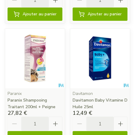
Ajouter au panier
Ajouter au panier
Paranix
Davitamon
Paranix Shampooing
Davitamon Baby Vitamine D
Traitant 200ml + Peigne
Huile 25ml
27,82 €
12,49 €
Quantité
Quantité