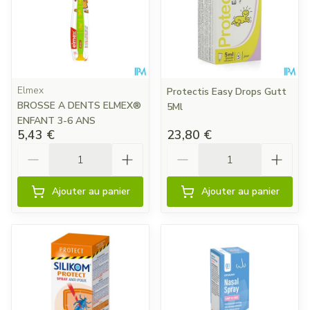
Elmex
Protectis Easy Drops Gutt
BROSSE A DENTS ELMEX®
5Ml
ENFANT 3-6 ANS
5,43 €
23,80 €
Quantité
Quantité
Ajouter au panier
Ajouter au panier