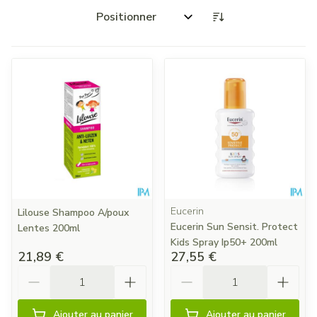
Trier par:
Eucerin
Lilouse Shampoo A/poux
Eucerin Sun Sensit. Protect
Lentes 200ml
Kids Spray Ip50+ 200ml
21,89 €
27,55 €
Quantité
Quantité
Ajouter au panier
Ajouter au panier