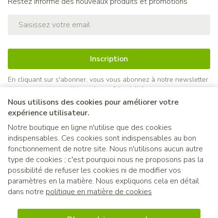
Restez informé des nouveaux produits et promotions
Adresse mail
Inscription
En cliquant sur s'abonner, vous vous abonnez à notre newsletter
et acceptez notre
politique de confidentialité
.
Nous utilisons des cookies pour améliorer votre
expérience utilisateur.
Notre boutique en ligne n'utilise que des cookies
indispensables. Ces cookies sont indispensables au bon
fonctionnement de notre site. Nous n'utilisons aucun autre
type de cookies ; c'est pourquoi nous ne proposons pas la
possibilité de refuser les cookies ni de modifier vos
paramètres en la matière. Nous expliquons cela en détail
Liens légaux
dans notre
politique en matière de cookies