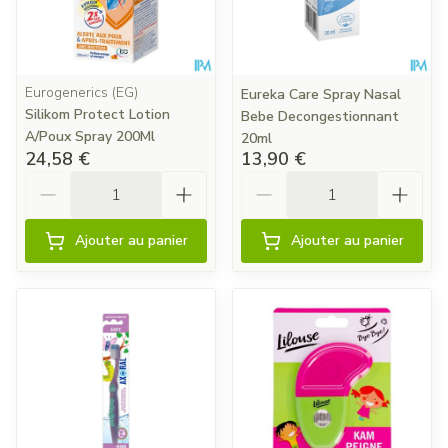
Eurogenerics (EG)
Eureka Care Spray Nasal
Silikom Protect Lotion
Bebe Decongestionnant
A/Poux Spray 200Ml
20ml
24,58 €
13,90 €
Quantité
Quantité
Ajouter au panier
Ajouter au panier