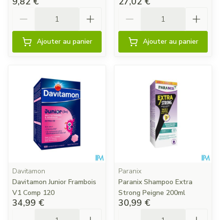
9,82 €
27,02 €
Quantité
Quantité
Ajouter au panier
Ajouter au panier
Davitamon
Paranix
Davitamon Junior Frambois
Paranix Shampoo Extra
V1 Comp 120
Strong Peigne 200ml
34,99 €
30,99 €
Quantité
Quantité