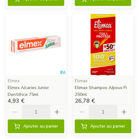
Elmex
Elimax
Elmex A/caries Junior
Elimax Shampoo A/poux Fl
Dentifrice 75ml
250ml
4,93 €
26,78 €
Quantité
Quantité
Ajouter au panier
Ajouter au panier