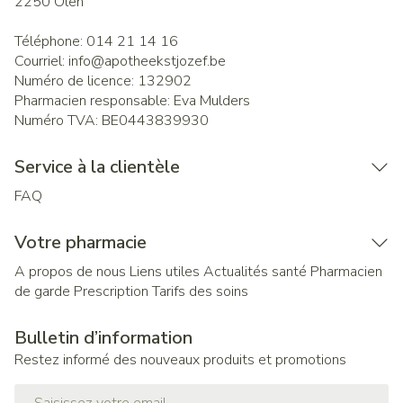
2250
Olen
Téléphone:
014 21 14 16
Courriel:
info@
apotheekstjozef.be
Numéro de licence:
132902
Pharmacien responsable:
Eva Mulders
Numéro TVA:
BE0443839930
Service à la clientèle
FAQ
Votre pharmacie
A propos de nous
Liens utiles
Actualités santé
Pharmacien
de garde
Prescription
Tarifs des soins
Bulletin d’information
Restez informé des nouveaux produits et promotions
Adresse mail