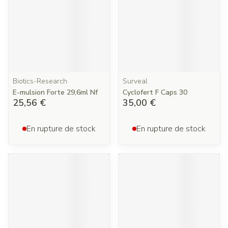
Biotics-Research
Surveal
E-mulsion Forte 29,6ml Nf
Cyclofert F Caps 30
25,56 €
35,00 €
En rupture de stock
En rupture de stock