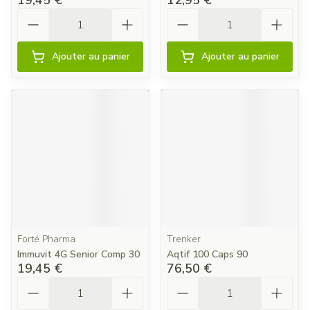
19,45 €
12,95 €
Quantité
Quantité
Ajouter au panier
Ajouter au panier
Forté Pharma
Trenker
Immuvit 4G Senior Comp 30
Aqtif 100 Caps 90
19,45 €
76,50 €
Quantité
Quantité