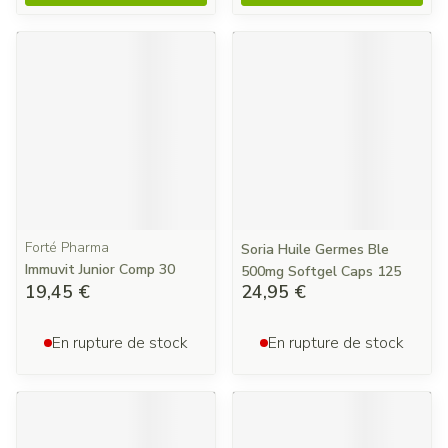
Forté Pharma
Soria Huile Germes Ble
Immuvit Junior Comp 30
500mg Softgel Caps 125
19,45 €
24,95 €
En rupture de stock
En rupture de stock