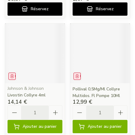
Réservez
Réservez
Médicament
Médicament
Johnson & Johnson
Pollival 0,5Mg/Ml Collyre
Livostin Collyre 4ml
Multidos. Fl Pompe 10Ml
14,14 €
12,99 €
Quantité
Quantité
Ajouter au panier
Ajouter au panier