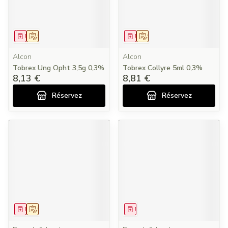
Médicament
Sur prescription
Médicament
Sur prescription
Alcon
Alcon
Tobrex Ung Opht 3,5g 0,3%
Tobrex Collyre 5ml 0,3%
8,13 €
8,81 €
Réservez
Réservez
Médicament
Sur prescription
Médicament