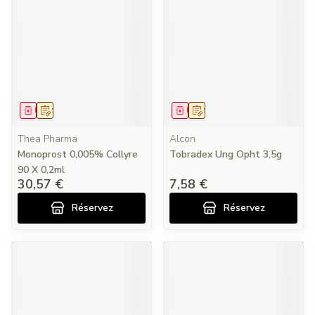
Médicament
Sur prescription
Médicament
Sur prescription
Thea Pharma
Alcon
Monoprost 0,005% Collyre
Tobradex Ung Opht 3,5g
90 X 0,2ml
30,57 €
7,58 €
Réservez
Réservez