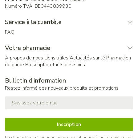
Numéro TVA:
BE0443839930
Service à la clientèle
FAQ
Votre pharmacie
A propos de nous
Liens utiles
Actualités santé
Pharmacien
de garde
Prescription
Tarifs des soins
Bulletin d’information
Restez informé des nouveaux produits et promotions
Adresse mail
Inscription
En cliquant sur s'abonner, vous vous abonnez à notre newsletter