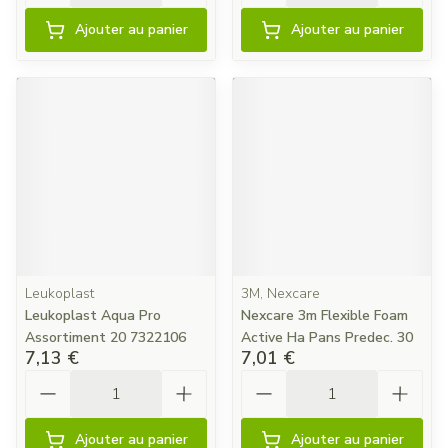
Ajouter au panier
Ajouter au panier
Leukoplast
3M, Nexcare
Leukoplast Aqua Pro
Nexcare 3m Flexible Foam
Assortiment 20 7322106
Active Ha Pans Predec. 30
7,13 €
7,01 €
Quantité
Quantité
Ajouter au panier
Ajouter au panier