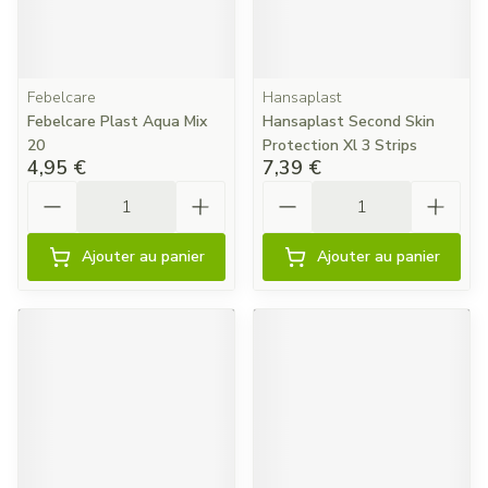
Febelcare
Hansaplast
Febelcare Plast Aqua Mix
Hansaplast Second Skin
20
Protection Xl 3 Strips
4,95 €
7,39 €
Quantité
Quantité
Ajouter au panier
Ajouter au panier