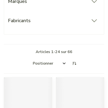
Marques
filter
Fabricants
filter
Articles
1
-
24
sur
66
Trier par: