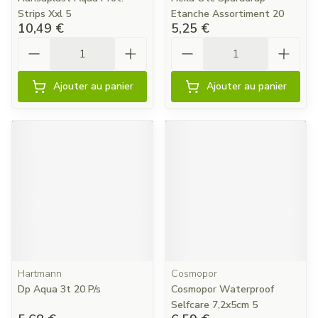
Strips Xxl 5
Etanche Assortiment 20
10,49 €
5,25 €
Quantité
Quantité
Ajouter au panier
Ajouter au panier
Hartmann
Cosmopor
Dp Aqua 3t 20 P/s
Cosmopor Waterproof
Selfcare 7,2x5cm 5