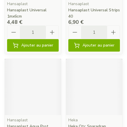
Hansaplast
Hansaplast
Hansaplast Universal
Hansaplast Universal Strips
1mx6cm
40
4,48 €
6,90 €
Quantité
Quantité
Ajouter au panier
Ajouter au panier
Hansaplast
Heka
Hansaplast Aqua Prot.
Heka Otc Sparadrap