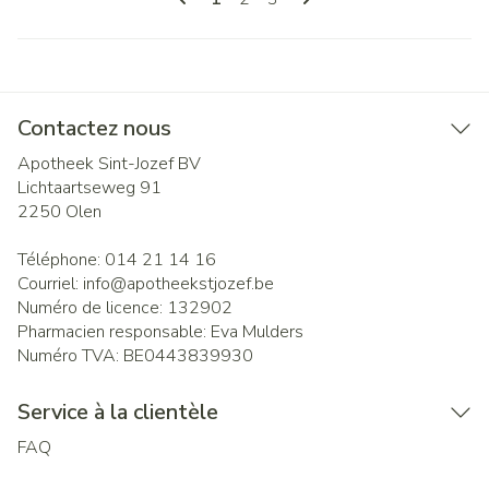
Contactez nous
Apotheek Sint-Jozef BV
Lichtaartseweg 91
2250
Olen
Téléphone:
014 21 14 16
Courriel:
info@
apotheekstjozef.be
Numéro de licence:
132902
Pharmacien responsable:
Eva Mulders
Numéro TVA:
BE0443839930
Service à la clientèle
FAQ