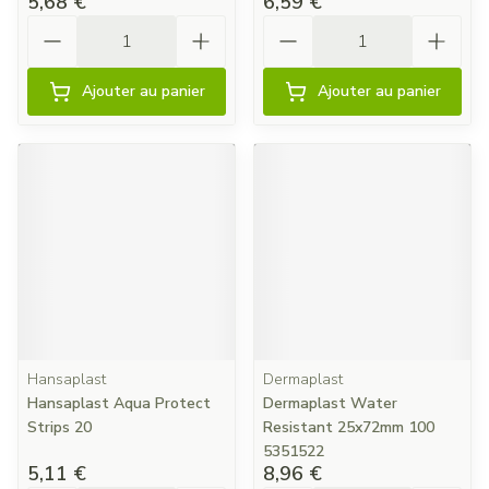
5,68 €
6,59 €
Quantité
Quantité
Ajouter au panier
Ajouter au panier
Hansaplast
Dermaplast
Hansaplast Aqua Protect
Dermaplast Water
Strips 20
Resistant 25x72mm 100
5351522
5,11 €
8,96 €