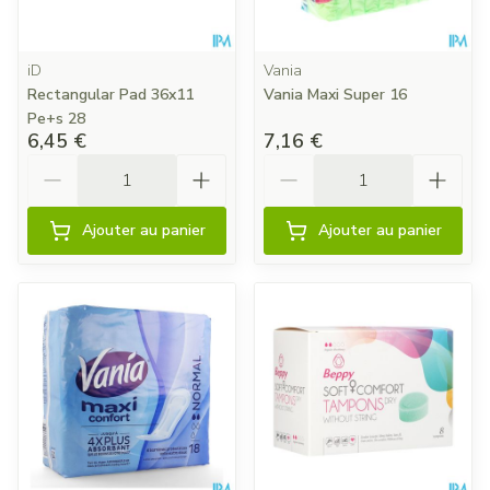
iD
Vania
Rectangular Pad 36x11
Vania Maxi Super 16
Pe+s 28
6,45 €
7,16 €
Quantité
Quantité
Ajouter au panier
Ajouter au panier