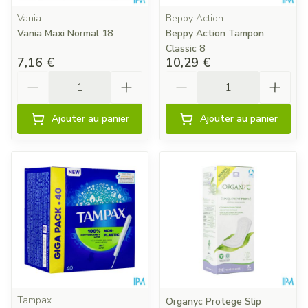
Vania
Beppy Action
Vania Maxi Normal 18
Beppy Action Tampon
Classic 8
7,16 €
10,29 €
Quantité
Quantité
Ajouter au panier
Ajouter au panier
Tampax
Organyc Protege Slip