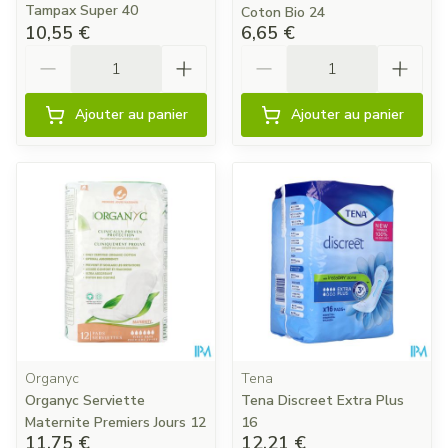
Tampax Super 40
Coton Bio 24
10,55 €
6,65 €
Quantité
Quantité
Ajouter au panier
Ajouter au panier
Organyc
Tena
Organyc Serviette
Tena Discreet Extra Plus
Maternite Premiers Jours 12
16
11,75 €
12,21 €