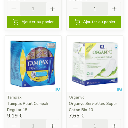
Quantité
Quantité
Ajouter au panier
Ajouter au panier
Tampax
Organyc
Tampax Pearl Compak
Organyc Serviettes Super
Regular 18
Coton Bio 10
9,19 €
7,65 €
Quantité
Quantité