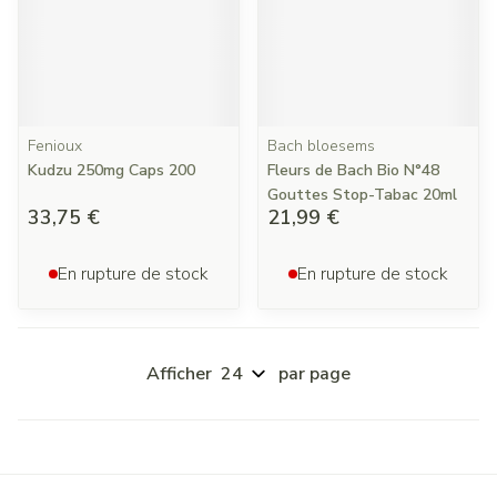
Fenioux
Bach bloesems
Kudzu 250mg Caps 200
Fleurs de Bach Bio N°48
Gouttes Stop-Tabac 20ml
33,75 €
21,99 €
En rupture de stock
En rupture de stock
Afficher
par page