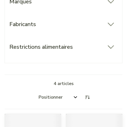
Marques
filter
Fabricants
filter
Restrictions alimentaires
filter
4
articles
Trier par: