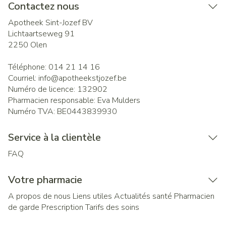
Contactez nous
Apotheek Sint-Jozef BV
Lichtaartseweg 91
2250
Olen
Téléphone:
014 21 14 16
Courriel:
info@
apotheekstjozef.be
Numéro de licence:
132902
Pharmacien responsable:
Eva Mulders
Numéro TVA:
BE0443839930
Service à la clientèle
FAQ
Votre pharmacie
A propos de nous
Liens utiles
Actualités santé
Pharmacien
de garde
Prescription
Tarifs des soins