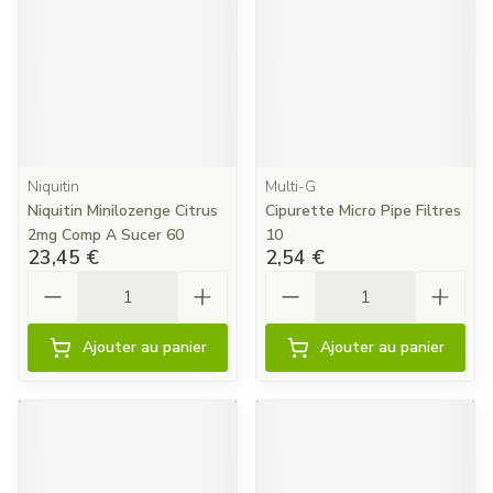
Niquitin
Multi-G
Niquitin Minilozenge Citrus
Cipurette Micro Pipe Filtres
2mg Comp A Sucer 60
10
23,45 €
2,54 €
Quantité
Quantité
Ajouter au panier
Ajouter au panier