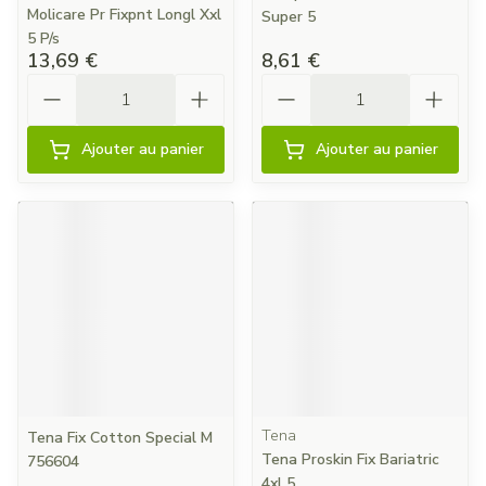
Molicare Pr Fixpnt Longl Xxl
Super 5
5 P/s
13,69 €
8,61 €
Quantité
Quantité
Ajouter au panier
Ajouter au panier
Tena
Tena Fix Cotton Special M
Tena Proskin Fix Bariatric
756604
4xl 5