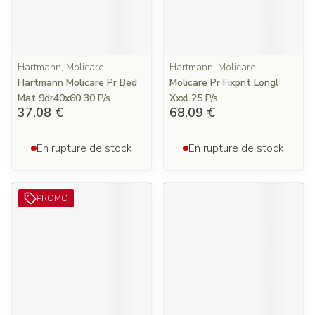
Hartmann, Molicare
Hartmann, Molicare
Hartmann Molicare Pr Bed
Molicare Pr Fixpnt Longl
Mat 9dr40x60 30 P/s
Xxxl 25 P/s
37,08 €
68,09 €
En rupture de stock
En rupture de stock
PROMO