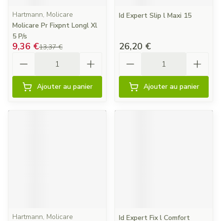
Hartmann, Molicare
Id Expert Slip l Maxi 15
Molicare Pr Fixpnt Longl Xl
5 P/s
9,36 €
26,20 €
13,37 €
Quantité
Quantité
Ajouter au panier
Ajouter au panier
Hartmann, Molicare
Id Expert Fix l Comfort