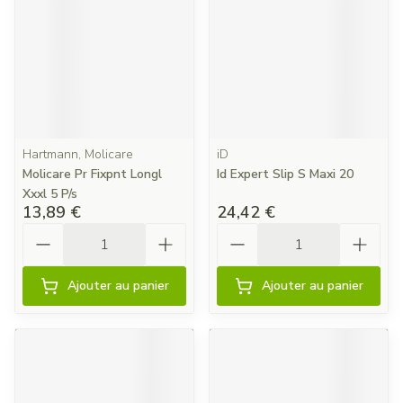
Hartmann, Molicare
iD
Molicare Pr Fixpnt Longl
Id Expert Slip S Maxi 20
Xxxl 5 P/s
13,89 €
24,42 €
Quantité
Quantité
Ajouter au panier
Ajouter au panier