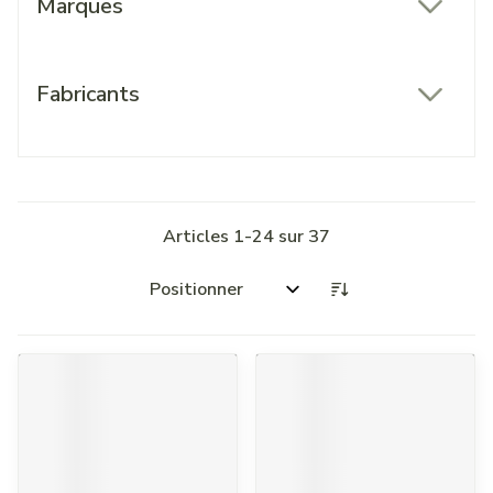
Marques
filter
Fabricants
filter
Articles
1
-
24
sur
37
Trier par: