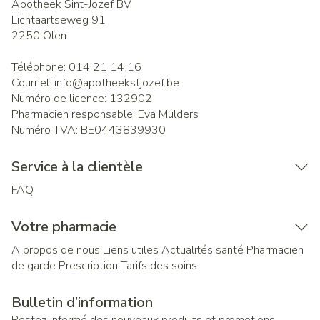
Apotheek Sint-Jozef BV
Lichtaartseweg 91
2250
Olen
Téléphone:
014 21 14 16
Courriel:
info@
apotheekstjozef.be
Numéro de licence:
132902
Pharmacien responsable:
Eva Mulders
Numéro TVA:
BE0443839930
Service à la clientèle
FAQ
Votre pharmacie
A propos de nous
Liens utiles
Actualités santé
Pharmacien
de garde
Prescription
Tarifs des soins
Bulletin d’information