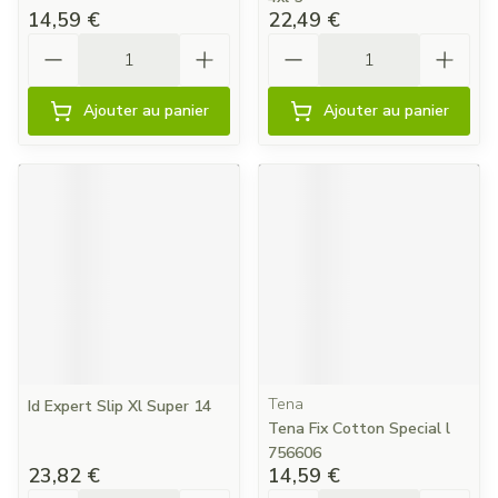
14,59 €
22,49 €
Quantité
Quantité
Ajouter au panier
Ajouter au panier
Tena
Id Expert Slip Xl Super 14
Tena Fix Cotton Special l
756606
23,82 €
14,59 €