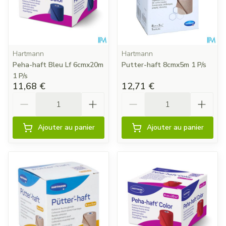
Hartmann
Hartmann
Peha-haft Bleu Lf 6cmx20m
Putter-haft 8cmx5m 1 P/s
1 P/s
11,68 €
12,71 €
Quantité
Quantité
Ajouter au panier
Ajouter au panier