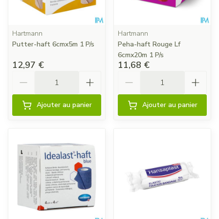
Hartmann
Hartmann
Putter-haft 6cmx5m 1 P/s
Peha-haft Rouge Lf
6cmx20m 1 P/s
12,97 €
11,68 €
Quantité
Quantité
Ajouter au panier
Ajouter au panier