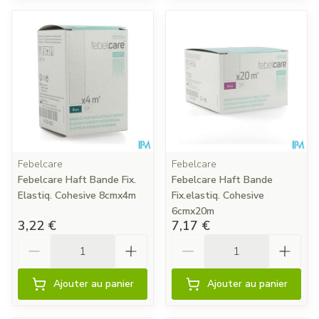
Febelcare
Febelcare
Febelcare Haft Bande Fix.
Febelcare Haft Bande
Elastiq. Cohesive 8cmx4m
Fix.elastiq. Cohesive
6cmx20m
3,22 €
7,17 €
Quantité
Quantité
Ajouter au panier
Ajouter au panier