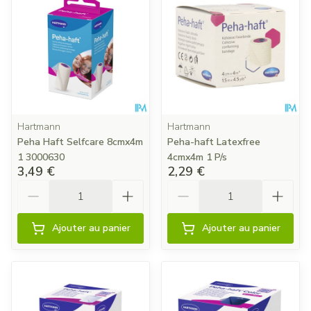
Hartmann
Hartmann
Peha Haft Selfcare 8cmx4m
Peha-haft Latexfree
1 3000630
4cmx4m 1 P/s
3,49 €
2,29 €
Quantité
Quantité
Ajouter au panier
Ajouter au panier