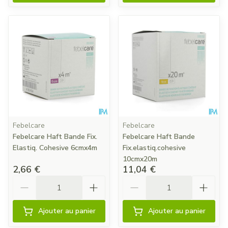
Febelcare
Febelcare
Febelcare Haft Bande Fix.
Febelcare Haft Bande
Elastiq. Cohesive 6cmx4m
Fix.elastiq.cohesive
10cmx20m
2,66 €
11,04 €
Quantité
Quantité
Ajouter au panier
Ajouter au panier