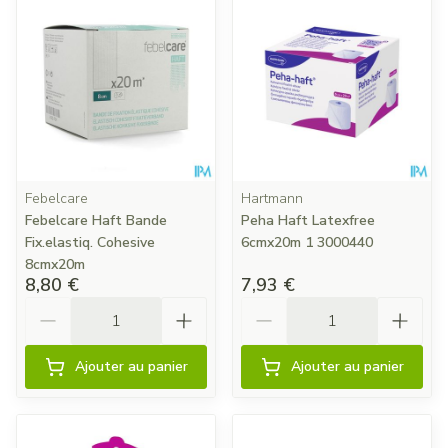
Febelcare
Hartmann
Febelcare Haft Bande
Peha Haft Latexfree
Fix.elastiq. Cohesive
6cmx20m 1 3000440
8cmx20m
8,80 €
7,93 €
Quantité
Quantité
Ajouter au panier
Ajouter au panier