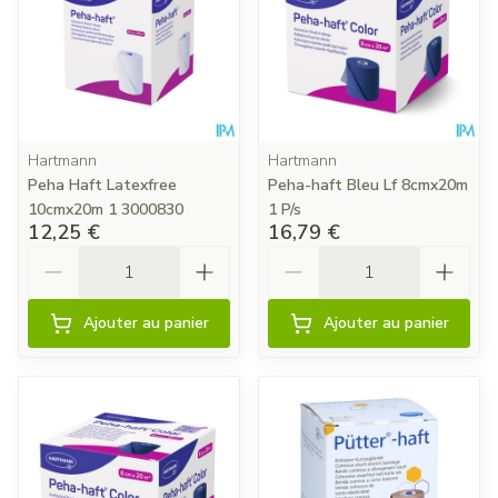
Hartmann
Hartmann
Peha Haft Latexfree
Peha-haft Bleu Lf 8cmx20m
10cmx20m 1 3000830
1 P/s
12,25 €
16,79 €
Quantité
Quantité
Ajouter au panier
Ajouter au panier