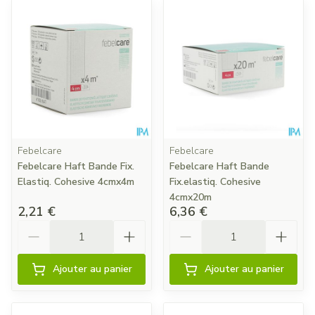
Febelcare
Febelcare
Febelcare Haft Bande Fix.
Febelcare Haft Bande
Elastiq. Cohesive 4cmx4m
Fix.elastiq. Cohesive
4cmx20m
2,21 €
6,36 €
Quantité
Quantité
Ajouter au panier
Ajouter au panier