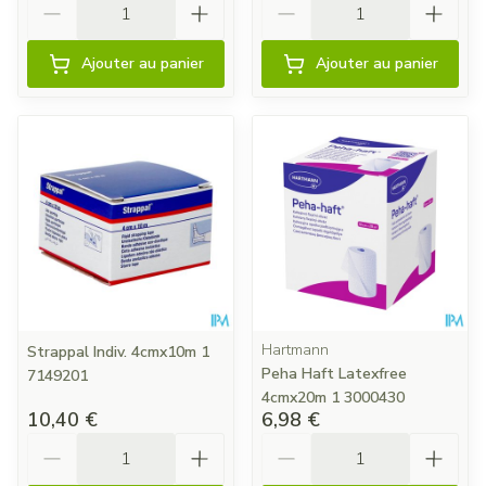
Ajouter au panier
Ajouter au panier
Hartmann
Strappal Indiv. 4cmx10m 1
Peha Haft Latexfree
7149201
4cmx20m 1 3000430
10,40 €
6,98 €
Quantité
Quantité