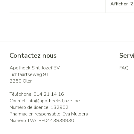
Afficher
Contactez nous
Servi
Apotheek Sint-Jozef BV
FAQ
Lichtaartseweg 91
2250
Olen
Téléphone:
014 21 14 16
Courriel:
info@
apotheekstjozef.be
Numéro de licence:
132902
Pharmacien responsable:
Eva Mulders
Numéro TVA:
BE0443839930