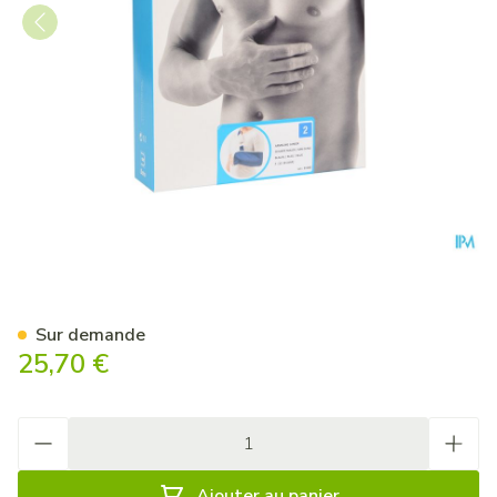
Bota Echarpe Major N2
Sur demande
25,70 €
Quantité
Ajouter au panier