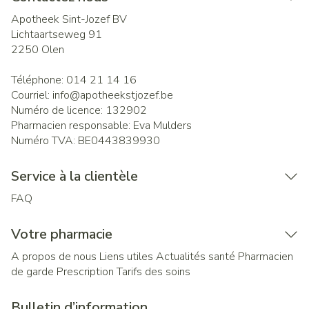
Apotheek Sint-Jozef BV
Lichtaartseweg 91
2250
Olen
Téléphone:
014 21 14 16
Courriel:
info@
apotheekstjozef.be
Numéro de licence:
132902
Pharmacien responsable:
Eva Mulders
Numéro TVA:
BE0443839930
Service à la clientèle
FAQ
Votre pharmacie
A propos de nous
Liens utiles
Actualités santé
Pharmacien
de garde
Prescription
Tarifs des soins
Bulletin d’information