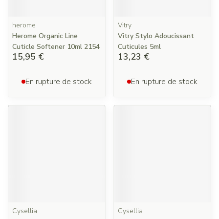
herome
Vitry
Herome Organic Line
Vitry Stylo Adoucissant
Cuticle Softener 10ml 2154
Cuticules 5ml
15,95 €
13,23 €
En rupture de stock
En rupture de stock
Cysellia
Cysellia