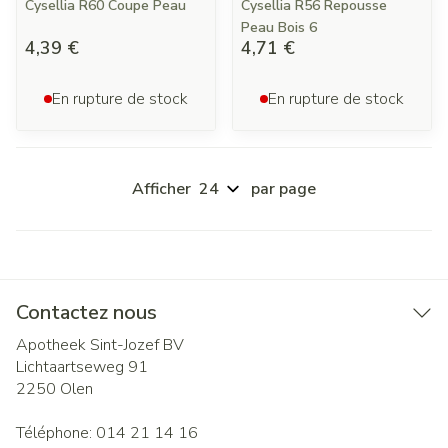
Cysellia R60 Coupe Peau
Cysellia R56 Repousse
Peau Bois 6
4,39 €
4,71 €
En rupture de stock
En rupture de stock
Afficher
par page
Contactez nous
Apotheek Sint-Jozef BV
Lichtaartseweg 91
2250
Olen
Téléphone:
014 21 14 16