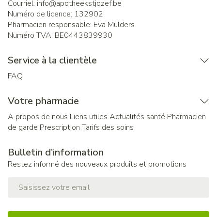
Courriel:
info@
apotheekstjozef.be
Numéro de licence:
132902
Pharmacien responsable:
Eva Mulders
Numéro TVA:
BE0443839930
Service à la clientèle
FAQ
Votre pharmacie
A propos de nous
Liens utiles
Actualités santé
Pharmacien
de garde
Prescription
Tarifs des soins
Bulletin d’information
Restez informé des nouveaux produits et promotions
Adresse mail