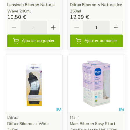
Lansinoh Biberon Natural
Difrax Biberon-s Natural Ice
Wave 240ml
250ml
10,50 €
12,99 €
Quantité
Quantité
Ajouter au panier
Ajouter au panier
Difrax
Mam
Difrax Biberon-s Wide
Mam Biberon Easy Start