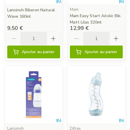
Mam
Lansinoh Biberon Natural
Mam Easy Start A/colic Bib.
Wave 160ml
Matt Lilas 320ml
9,50 €
12,99 €
Quantité
Quantité
Ajouter au panier
Ajouter au panier
Lansinoh
Difrax