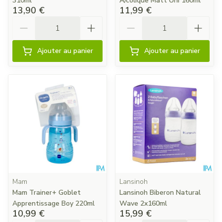
310ml
A/colique Matt Uni 160ml
13,90 €
11,99 €
Quantité
Quantité
Ajouter au panier
Ajouter au panier
Mam
Lansinoh
Mam Trainer+ Goblet
Lansinoh Biberon Natural
Apprentissage Boy 220ml
Wave 2x160ml
10,99 €
15,99 €