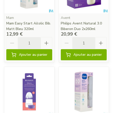
Mam
Avent
Mam Easy Start A/colic Bib.
Philips Avent Natural 3.0
Matt Bleu 320ml
Biberon Duo 2x260ml
12,99 €
20,99 €
Quantité
Quantité
Ajouter au panier
Ajouter au panier