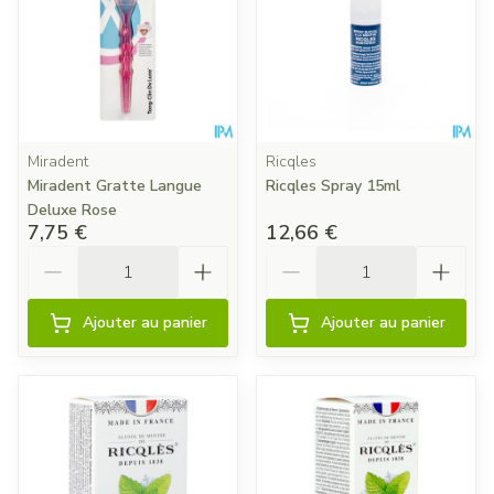
Miradent
Ricqles
Miradent Gratte Langue
Ricqles Spray 15ml
Deluxe Rose
7,75 €
12,66 €
Quantité
Quantité
Ajouter au panier
Ajouter au panier