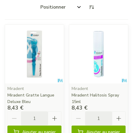
Trier par:
Miradent
Miradent
Miradent Gratte Langue
Miradent Halitosis Spray
Deluxe Bleu
15ml
8,43 €
8,43 €
Quantité
Quantité
Ajouter au panier
Ajouter au panier