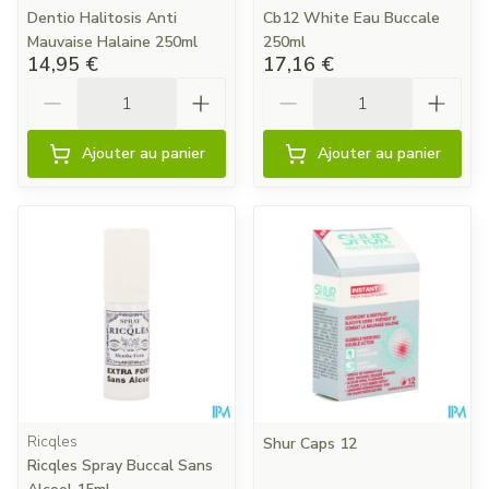
Dentio Halitosis Anti
Cb12 White Eau Buccale
Mauvaise Halaine 250ml
250ml
14,95 €
17,16 €
Quantité
Quantité
Ajouter au panier
Ajouter au panier
Ricqles
Shur Caps 12
Ricqles Spray Buccal Sans