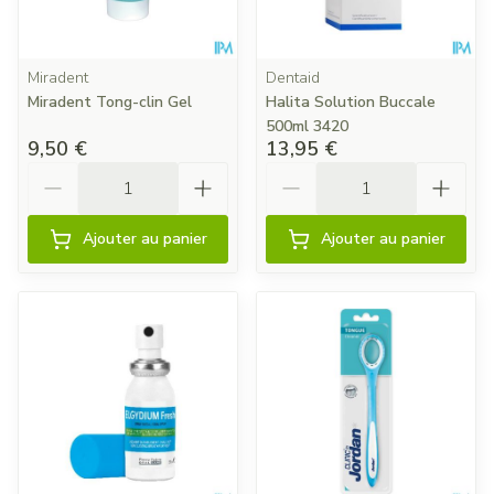
Miradent
Dentaid
Miradent Tong-clin Gel
Halita Solution Buccale
500ml 3420
9,50 €
13,95 €
Quantité
Quantité
Ajouter au panier
Ajouter au panier