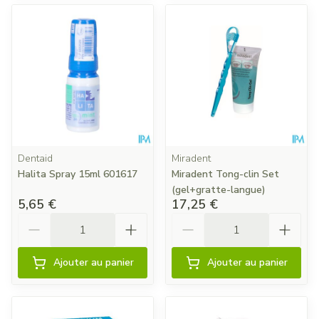
Dentaid
Miradent
Halita Spray 15ml 601617
Miradent Tong-clin Set
(gel+gratte-langue)
5,65 €
17,25 €
Quantité
Quantité
Ajouter au panier
Ajouter au panier