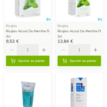
Ricqles
Ricqles
Ricqles Alcool De Menthe Fl
Ricqles Alcool De Menthe Fl
3cl
5cl
9,53 €
13,84 €
Quantité
Quantité
Ajouter au panier
Ajouter au panier