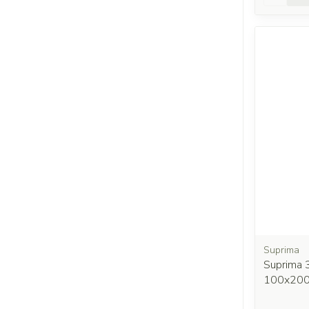
Suprima
Suprima 
100x20