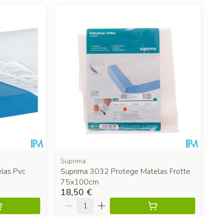
Suprima
las Pvc
Suprima 3032 Protege Matelas Frotte
75x100cm
18,50 €
Quantité