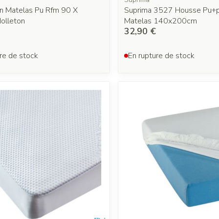
on Matelas Pu Rfm 90 X
Suprima 3527 Housse Pu+p
olleton
Matelas 140x200cm
32,90 €
re de stock
En rupture de stock