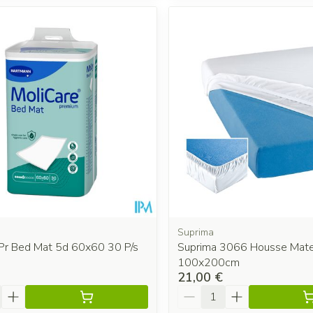
Suprima
 Pr Bed Mat 5d 60x60 30 P/s
Suprima 3066 Housse Mate
100x200cm
21,00 €
é
Quantité