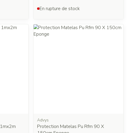
En rupture de stock
Advys
s 1mx2m
Protection Matelas Pu Rfm 90 X