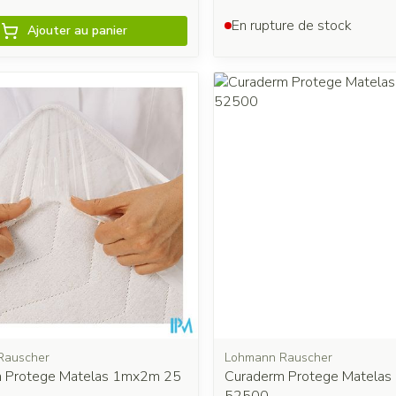
En rupture de stock
Ajouter au panier
Rauscher
Lohmann Rauscher
 Protege Matelas 1mx2m 25
Curaderm Protege Matela