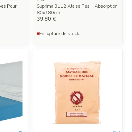
es Pour
Suprima 3112 Alaise Pes + Absorption
80x180cm
39,80 €
En rupture de stock