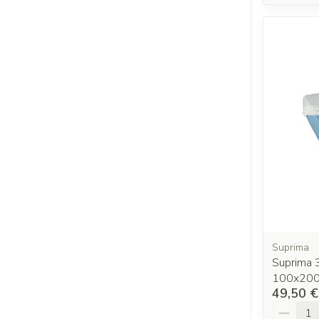
Suprima
Suprima 
100x20
49,50 €
Quantit