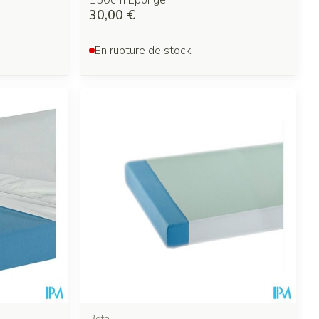
150cm Eponge
30,00 €
En rupture de stock
Bota