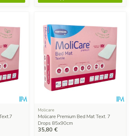
Molicare
Text.7
Molicare Premium Bed Mat Text. 7
Drops 85x90cm
35,80 €