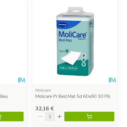
Molicare
Bleu
Molicare Pr Bed Mat 5d 60x90 30 P/s
32,16 €
Quantité