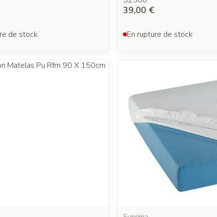
52500
39,00 €
re de stock
En rupture de stock
Suprima