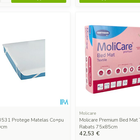
Molicare
3531 Protege Matelas Co+pu
Molicare Premium Bed Mat 
0cm
Rabats 75x85cm
42,53 €