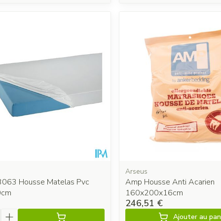
Arseus
3063 Housse Matelas Pvc
Amp Housse Anti Acarien
0cm
160x200x16cm
246,51 €
é
Ajouter au pan