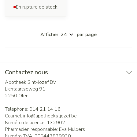
En rupture de stock
Afficher
par page
Contactez nous
Apotheek Sint-Jozef BV
Lichtaartseweg 91
2250
Olen
Téléphone:
014 21 14 16
Courriel:
info@
apotheekstjozef.be
Numéro de licence:
132902
Pharmacien responsable:
Eva Mulders
Numéro TVA:
BE0443839930