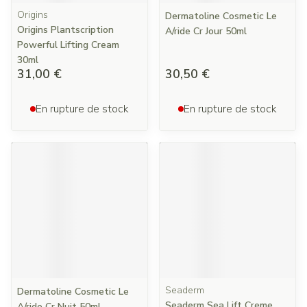
Origins
Dermatoline Cosmetic Le
Origins Plantscription
A/ride Cr Jour 50ml
Powerful Lifting Cream
30ml
31,00 €
30,50 €
En rupture de stock
En rupture de stock
Seaderm
Dermatoline Cosmetic Le
Seaderm Sea Lift Creme
A/ride Cr Nuit 50ml