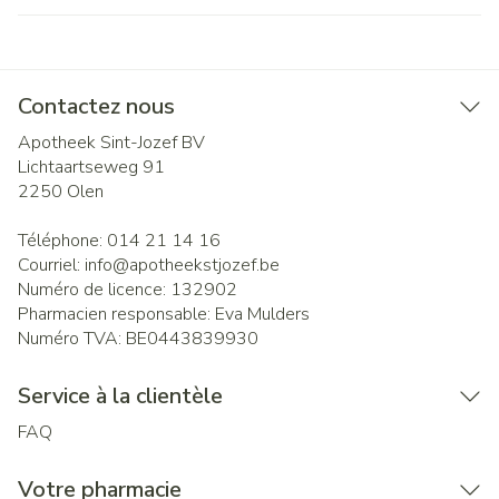
Contactez nous
Apotheek Sint-Jozef BV
Lichtaartseweg 91
2250
Olen
Téléphone:
014 21 14 16
Courriel:
info@
apotheekstjozef.be
Numéro de licence:
132902
Pharmacien responsable:
Eva Mulders
Numéro TVA:
BE0443839930
Service à la clientèle
FAQ
Votre pharmacie