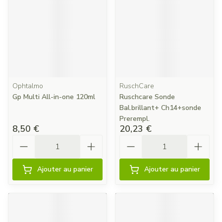
Ophtalmo
RuschCare
Gp Multi All-in-one 120ml
Ruschcare Sonde
Bal.brillant+ Ch14+sonde
Prerempl.
8,50 €
20,23 €
Quantité
Quantité
Ajouter au panier
Ajouter au panier