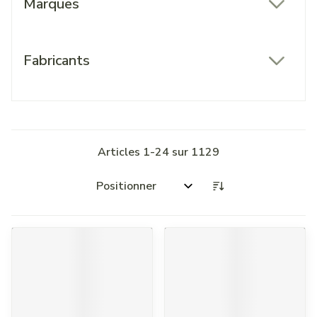
Marques
filter
Fabricants
filter
Articles
1
-
24
sur
1129
Trier par: