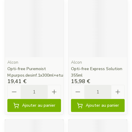
Alcon
Alcon
Opti-free Puremoist
Opti-free Express Solution
M.purpos.desinf.1x300ml+etui
355ml
19,41 €
15,98 €
Quantité
Quantité
Ajouter au panier
Ajouter au panier