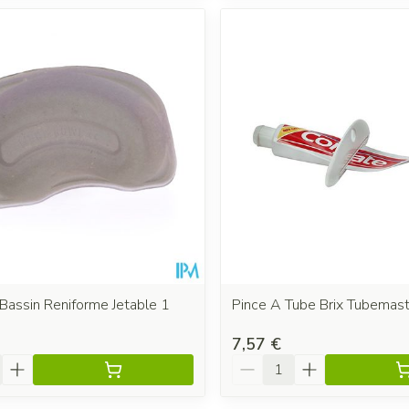
Bassin Reniforme Jetable 1
Pince A Tube Brix Tubemas
7,57 €
é
Quantité