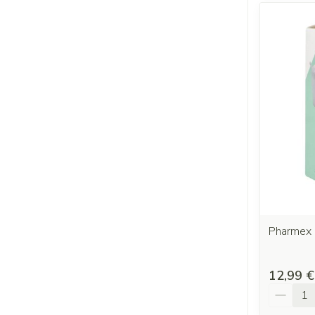
Pharmex 
12,99 €
Quantit