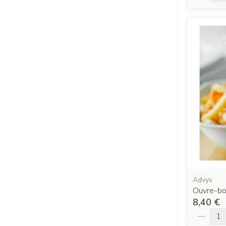
Advys
Ouvre-bo
8,40 €
Quantit