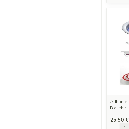
Adhome A
Blanche
25,50 €
Quantit