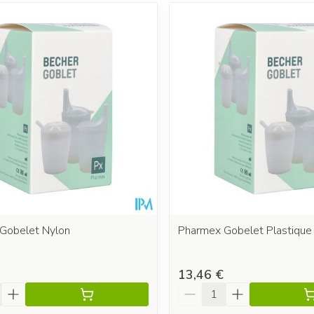
Gobelet Nylon
Pharmex Gobelet Plastique
13,46 €
é
Quantité