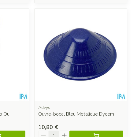
Advys
lo Ou
Ouvre-bocal Bleu Metalique Dycem
10,80 €
Quantité