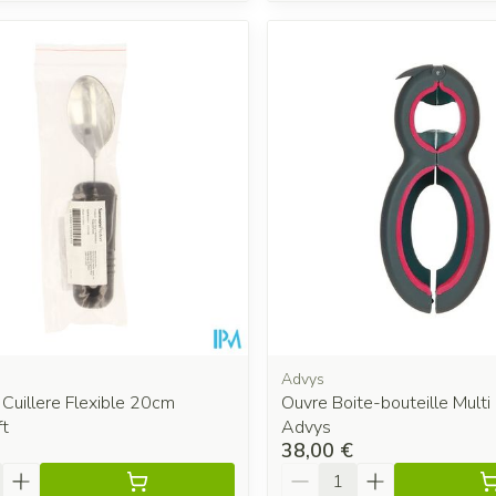
Advys
 Cuillere Flexible 20cm
Ouvre Boite-bouteille Multi
t
Advys
38,00 €
é
Quantité