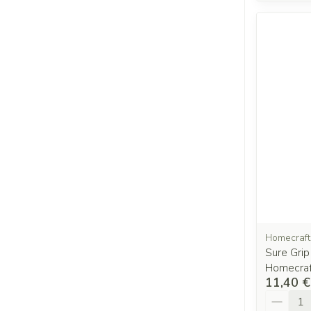
Homecraft
Sure Grip
Homecraf
11,40 €
Quantit