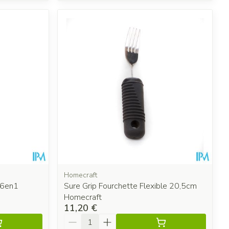
Homecraft
 6en1
Sure Grip Fourchette Flexible 20,5cm
Homecraft
11,20 €
Quantité