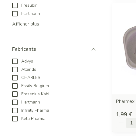
Fresubin
Hartmann
Afficher plus
Fabricants
filter
Advys
Attends
CHARLES
Essity Belgium
Fresenius Kabi
Pharmex 
Hartmann
Infinity Pharma
1,99 €
Kela Pharma
Quantit