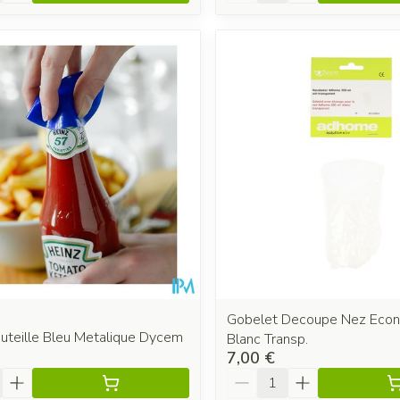
Gobelet Decoupe Nez Eco
uteille Bleu Metalique Dycem
Blanc Transp.
7,00 €
é
Quantité