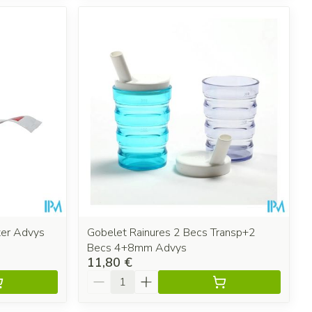
ter Advys
Gobelet Rainures 2 Becs Transp+2
Becs 4+8mm Advys
11,80 €
Quantité