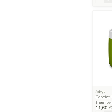
Advys
Gobelet 
Thermovi
11,60 €