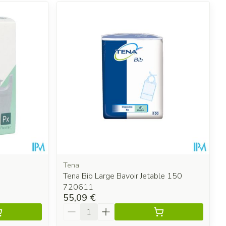
Tena
Tena Bib Large Bavoir Jetable 150
720611
55,09 €
Quantité