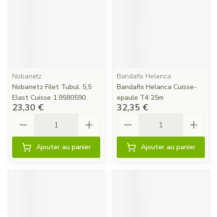
Nobanetz
Bandafix Helenca
Nobanetz Filet Tubul. 5,5
Bandafix Helanca Cuisse-
Elast Cuisse 1 9580590
epaule T4 25m
23,30 €
32,35 €
Quantité
Quantité
Ajouter au panier
Ajouter au panier