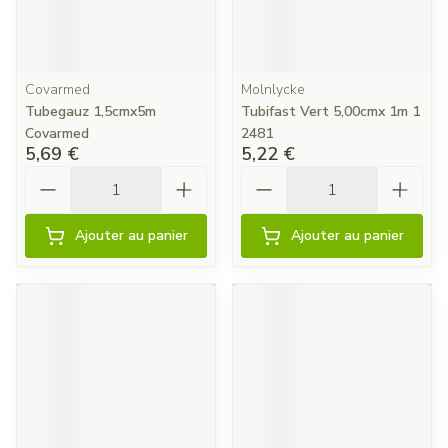
Covarmed
Molnlycke
Tubegauz 1,5cmx5m
Tubifast Vert 5,00cmx 1m 1
Covarmed
2481
5,69 €
5,22 €
Quantité
Quantité
Ajouter au panier
Ajouter au panier