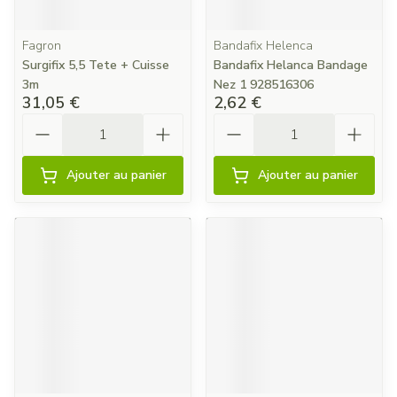
Fagron
Bandafix Helenca
Surgifix 5,5 Tete + Cuisse
Bandafix Helanca Bandage
3m
Nez 1 928516306
31,05 €
2,62 €
Quantité
Quantité
Ajouter au panier
Ajouter au panier