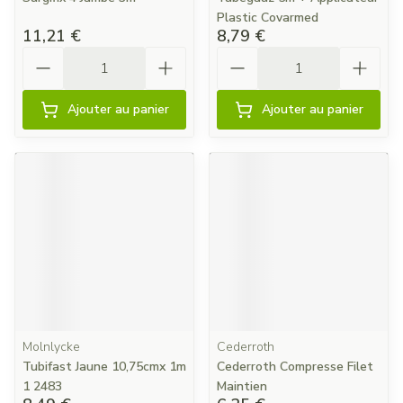
Plastic Covarmed
11,21 €
8,79 €
Quantité
Quantité
Ajouter au panier
Ajouter au panier
Molnlycke
Cederroth
Tubifast Jaune 10,75cmx 1m
Cederroth Compresse Filet
1 2483
Maintien