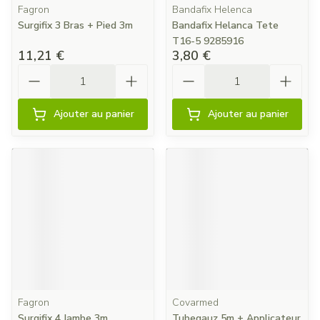
Fagron
Bandafix Helenca
Surgifix 3 Bras + Pied 3m
Bandafix Helanca Tete
T16-5 9285916
11,21 €
3,80 €
Quantité
Quantité
Ajouter au panier
Ajouter au panier
Fagron
Covarmed
Surgifix 4 Jambe 3m
Tubegauz 5m + Applicateur