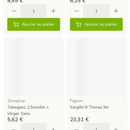
8,49 €
6,25 €
Quantité
Quantité
Ajouter au panier
Ajouter au panier
Zenophar
Fagron
Tubegauz 1,5cmx5m +
Surgifix 8 Thorax 3m
Vinger Zeno
5,62 €
23,31 €
Quantité
Quantité