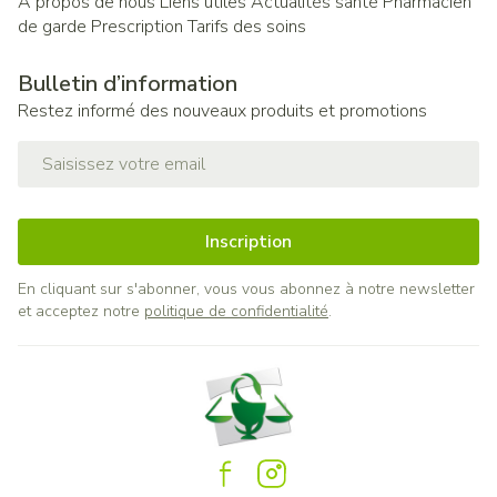
A propos de nous
Liens utiles
Actualités santé
Pharmacien
de garde
Prescription
Tarifs des soins
Bulletin d’information
Restez informé des nouveaux produits et promotions
Adresse mail
Inscription
En cliquant sur s'abonner, vous vous abonnez à notre newsletter
et acceptez notre
politique de confidentialité
.