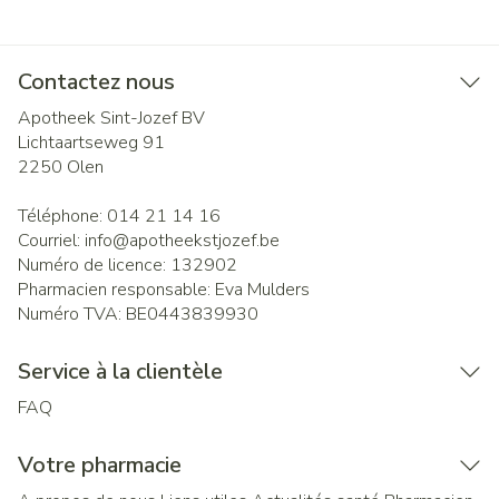
Contactez nous
Apotheek Sint-Jozef BV
Lichtaartseweg 91
2250
Olen
Téléphone:
014 21 14 16
Courriel:
info@
apotheekstjozef.be
Numéro de licence:
132902
Pharmacien responsable:
Eva Mulders
Numéro TVA:
BE0443839930
Service à la clientèle
FAQ
Votre pharmacie