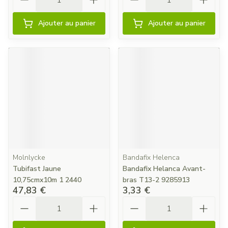
Ajouter au panier
Ajouter au panier
Molnlycke
Bandafix Helenca
Tubifast Jaune
Bandafix Helanca Avant-
10,75cmx10m 1 2440
bras T13-2 9285913
47,83 €
3,33 €
Quantité
Quantité