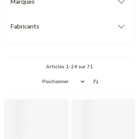
Marques
filter
Fabricants
filter
Articles
1
-
24
sur
71
Trier par: