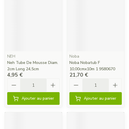
NEH
Noba
Neh Tube De Mousse Diam.
Noba Nobatub F
2cm Long 24,5cm
10,00cmx10m 1 9580670
4,95 €
21,70 €
Quantité
Quantité
Ajouter au panier
Ajouter au panier