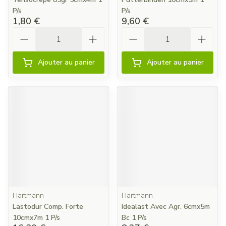
P/s
P/s
1,80 €
9,60 €
Quantité
Quantité
Ajouter au panier
Ajouter au panier
Hartmann
Hartmann
Lastodur Comp. Forte
Idealast Avec Agr. 6cmx5m
10cmx7m 1 P/s
Bc 1 P/s