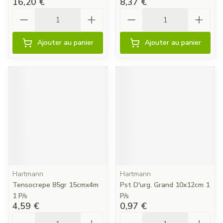
16,20 €
8,37 €
Quantité
Quantité
Ajouter au panier
Ajouter au panier
Hartmann
Hartmann
Tensocrepe 85gr 15cmx4m
Pst D'urg. Grand 10x12cm 1
1 P/s
P/s
4,59 €
0,97 €
Quantité
Quantité