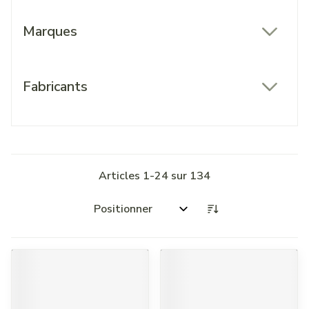
Marques
filter
Fabricants
filter
Articles
1
-
24
sur
134
Trier par: