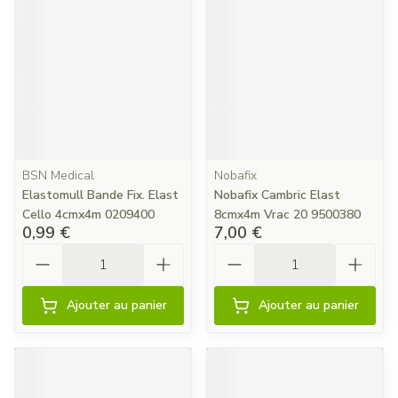
BSN Medical
Nobafix
Elastomull Bande Fix. Elast
Nobafix Cambric Elast
Cello 4cmx4m 0209400
8cmx4m Vrac 20 9500380
0,99 €
7,00 €
Quantité
Quantité
Ajouter au panier
Ajouter au panier