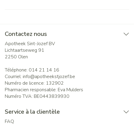
Contactez nous
Apotheek Sint-Jozef BV
Lichtaartseweg 91
2250
Olen
Téléphone:
014 21 14 16
Courriel:
info@
apotheekstjozef.be
Numéro de licence:
132902
Pharmacien responsable:
Eva Mulders
Numéro TVA:
BE0443839930
Service à la clientèle
FAQ