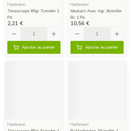
Hartmann
Hartmann
Tensocrepe 85gr 7cmx4m 1
Idealast Avec Agr. 8cmx5m
P/s
Bc 1 P/s
2,21 €
10,56 €
Quantité
Quantité
Ajouter au panier
Ajouter au panier
Hartmann
Hartmann
Tensocrepe 85gr 5cmx4m 1
Putterbinden 10cmx5m 1