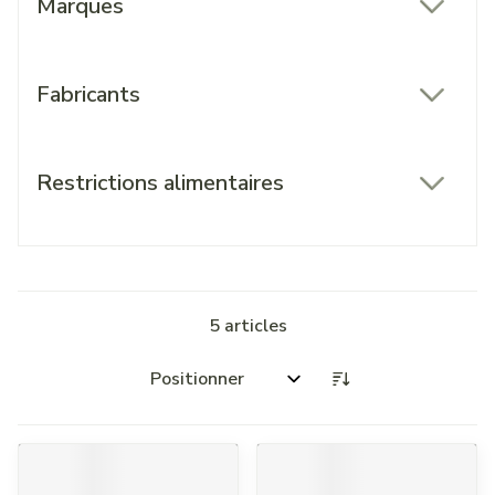
Marques
filter
Fabricants
filter
Restrictions alimentaires
filter
5
articles
Trier par: