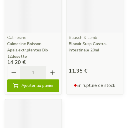
Calmosine
Bausch & Lomb
Calmosine Boisson
Bloxair Susp Gastro-
Apais.extr.plantes Bio
intestinale 20ml
12dosette
14,20 €
Quantité
11,35 €
En rupture de stock
Ajouter au panier