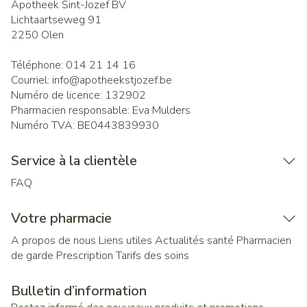
Apotheek Sint-Jozef BV
Lichtaartseweg 91
2250
Olen
Téléphone:
014 21 14 16
Courriel:
info@
apotheekstjozef.be
Numéro de licence:
132902
Pharmacien responsable:
Eva Mulders
Numéro TVA:
BE0443839930
Service à la clientèle
FAQ
Votre pharmacie
A propos de nous
Liens utiles
Actualités santé
Pharmacien
de garde
Prescription
Tarifs des soins
Bulletin d’information