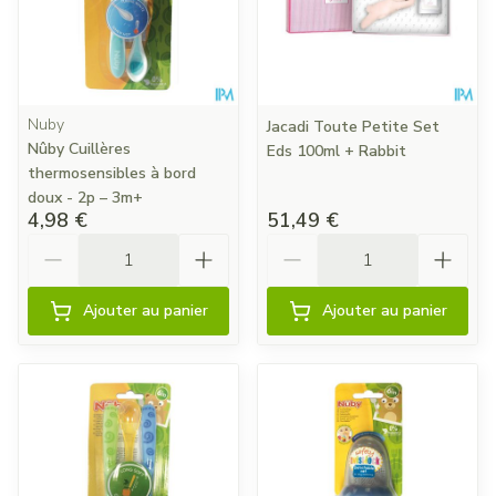
Nuby
Jacadi Toute Petite Set
Nûby Cuillères
Eds 100ml + Rabbit
thermosensibles à bord
doux - 2p – 3m+
4,98 €
51,49 €
Quantité
Quantité
Ajouter au panier
Ajouter au panier