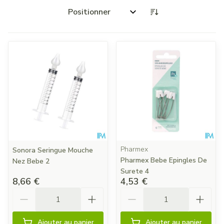
Trier par:
Pharmex
Sonora Seringue Mouche
Pharmex Bebe Epingles De
Nez Bebe 2
Surete 4
8,66 €
4,53 €
Quantité
Quantité
Ajouter au panier
Ajouter au panier