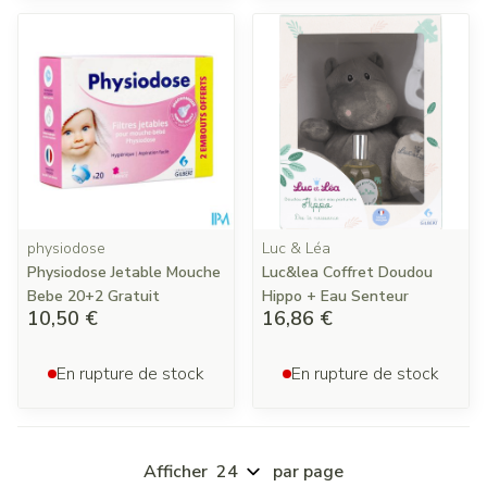
physiodose
Luc & Léa
Physiodose Jetable Mouche
Luc&lea Coffret Doudou
Bebe 20+2 Gratuit
Hippo + Eau Senteur
10,50 €
16,86 €
En rupture de stock
En rupture de stock
Afficher
par page