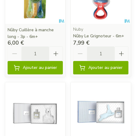
Nuby
Nûby Cuillère à manche
Nûby Le Grignoteur - 6m+
long - 3p - 6m+
6,00 €
7,99 €
Quantité
Quantité
Ajouter au panier
Ajouter au panier