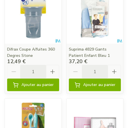
Difrax Coupe A/fuites 360
Suprima 4829 Gants
Degres Stone
Patient Enfant Bleu 1
12,49 €
37,20 €
Quantité
Quantité
Ajouter au panier
Ajouter au panier