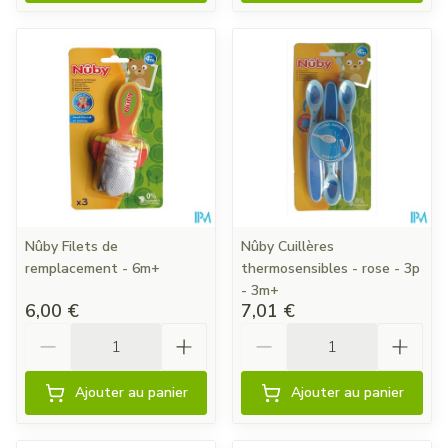
Nûby Filets de
Nûby Cuillères
remplacement - 6m+
thermosensibles - rose - 3p
- 3m+
6,00 €
7,01 €
Quantité
Quantité
Ajouter au panier
Ajouter au panier