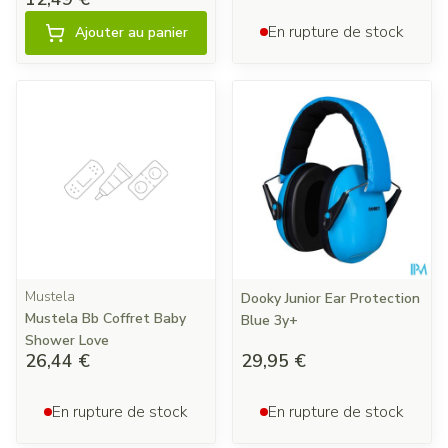
En rupture de stock
Ajouter au panier
Mustela
Dooky Junior Ear Protection
Mustela Bb Coffret Baby
Blue 3y+
Shower Love
26,44 €
29,95 €
En rupture de stock
En rupture de stock