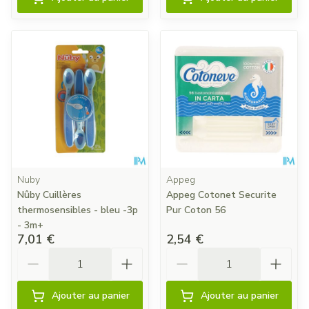
Nuby
Appeg
Nûby Cuillères
Appeg Cotonet Securite
thermosensibles - bleu -3p
Pur Coton 56
- 3m+
7,01 €
2,54 €
Quantité
Quantité
Ajouter au panier
Ajouter au panier