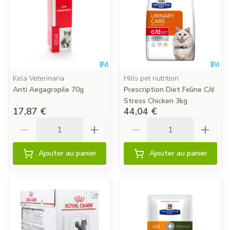
Kela Veterinaria
Hills pet nutrition
Anti Aegagropile 70g
Prescription Diet Feline C/d
Stress Chicken 3kg
17,87 €
44,04 €
Quantité
Quantité
Ajouter au panier
Ajouter au panier