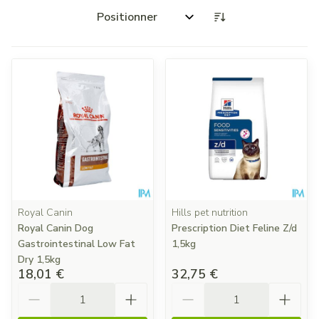
Trier par:
Royal Canin
Hills pet nutrition
Royal Canin Dog
Prescription Diet Feline Z/d
Gastrointestinal Low Fat
1,5kg
Dry 1,5kg
18,01 €
32,75 €
Quantité
Quantité