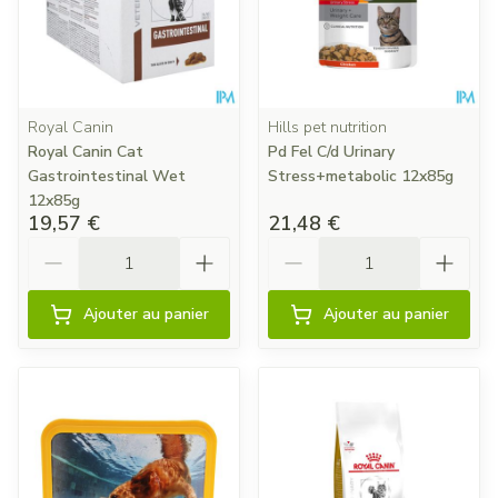
Royal Canin
Hills pet nutrition
Royal Canin Cat
Pd Fel C/d Urinary
Gastrointestinal Wet
Stress+metabolic 12x85g
12x85g
19,57 €
21,48 €
Quantité
Quantité
Ajouter au panier
Ajouter au panier