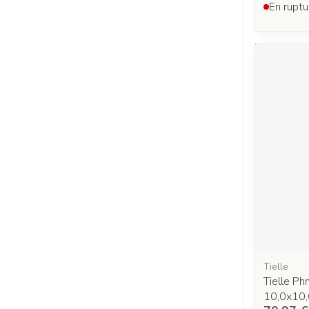
En ruptu
Tielle
Tielle P
10,0x10