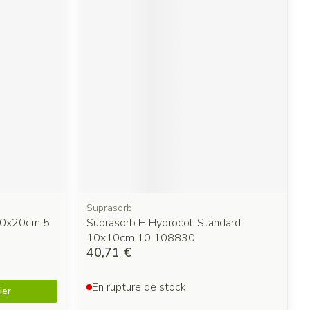
Suprasorb
 20x20cm 5
Suprasorb H Hydrocol. Standard
10x10cm 10 108830
40,71 €
En rupture de stock
ier