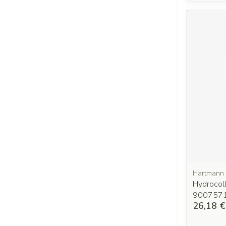
Hartmann
Hydrocol
900757
26,18 €