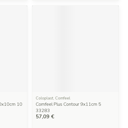
Coloplast, Comfeel
 10x10cm 10
Comfeel Plus Contour 9x11cm 5
33283
57,09 €