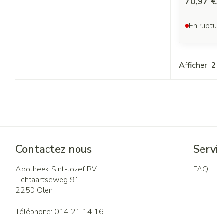
70,97 €
En ruptu
Afficher
Contactez nous
Servi
Apotheek Sint-Jozef BV
FAQ
Lichtaartseweg 91
2250
Olen
Téléphone:
014 21 14 16