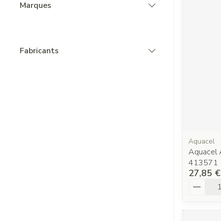
Marques
filter
Fabricants
filter
Aquacel
Aquacel 
413571
27,85 €
Quantit