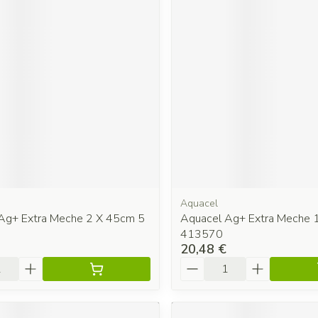
Aquacel
Ag+ Extra Meche 2 X 45cm 5
Aquacel Ag+ Extra Meche 
413570
20,48 €
é
Quantité