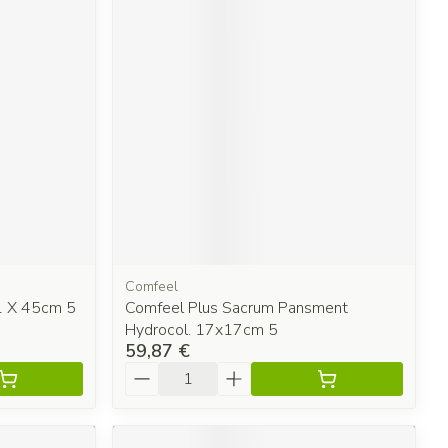
Comfeel
1 X 45cm 5
Comfeel Plus Sacrum Pansment
Hydrocol. 17x17cm 5
59,87 €
Quantité