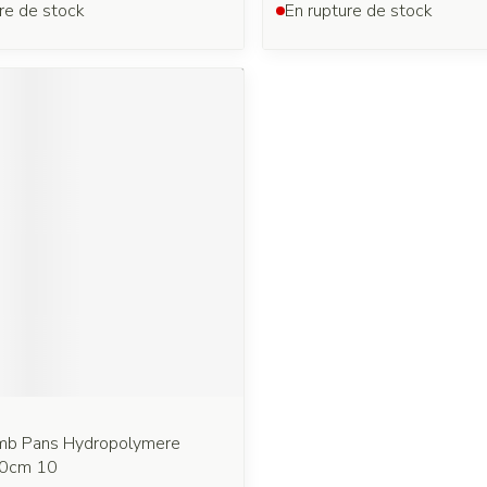
re de stock
En rupture de stock
hmb Pans Hydropolymere
,0cm 10