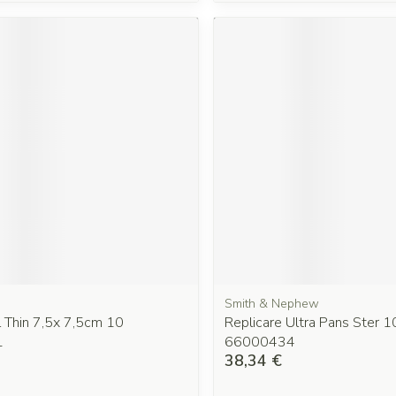
Smith & Nephew
l Thin 7,5x 7,5cm 10
Replicare Ultra Pans Ster
1
66000434
38,34 €