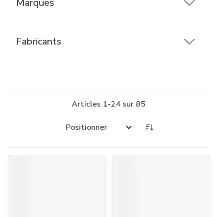
Marques
filter
Fabricants
filter
Articles
1
-
24
sur
85
Trier par: