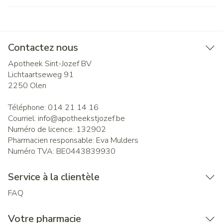
Contactez nous
Apotheek Sint-Jozef BV
Lichtaartseweg 91
2250
Olen
Téléphone:
014 21 14 16
Courriel:
info@
apotheekstjozef.be
Numéro de licence:
132902
Pharmacien responsable:
Eva Mulders
Numéro TVA:
BE0443839930
Service à la clientèle
FAQ
Votre pharmacie