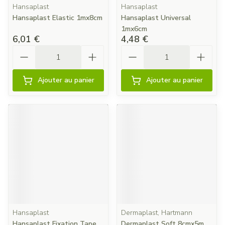
Hansaplast
Hansaplast
Hansaplast Elastic 1mx8cm
Hansaplast Universal
1mx6cm
6,01 €
4,48 €
Quantité
Quantité
Ajouter au panier
Ajouter au panier
Hansaplast
Dermaplast, Hartmann
Hansaplast Fixation Tape
Dermaplast Soft 8cmx5m