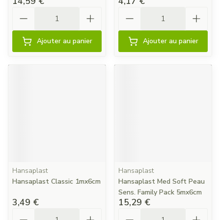
14,59 €
4,17 €
Quantité
Quantité
Ajouter au panier
Ajouter au panier
Hansaplast
Hansaplast
Hansaplast Classic 1mx6cm
Hansaplast Med Soft Peau
Sens. Family Pack 5mx6cm
3,49 €
15,29 €
Quantité
Quantité