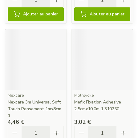
Ajouter au panier
Ajouter au panier
Nexcare
Molnlycke
Nexcare 3m Universal Soft
Mefix Fixation Adhesive
Touch Pansement 1mx8cm
2,5cmx10,0m 1 310250
1
4,46 €
3,02 €
Quantité
Quantité