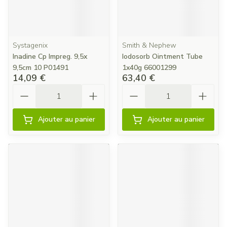
Systagenix
Smith & Nephew
Inadine Cp Impreg. 9,5x
Iodosorb Ointment Tube
9,5cm 10 P01491
1x40g 66001299
14,09 €
63,40 €
Quantité
Quantité
Ajouter au panier
Ajouter au panier