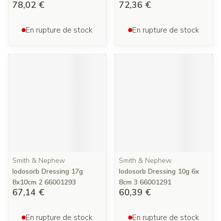
78,02 €
72,36 €
En rupture de stock
En rupture de stock
Smith & Nephew
Smith & Nephew
Iodosorb Dressing 17g
Iodosorb Dressing 10g 6x
8x10cm 2 66001293
8cm 3 66001291
67,14 €
60,39 €
En rupture de stock
En rupture de stock