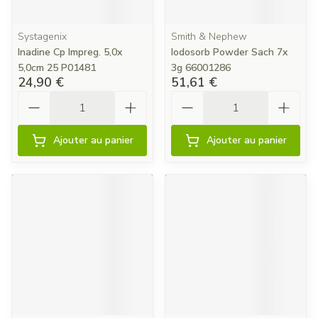
Systagenix
Smith & Nephew
Inadine Cp Impreg. 5,0x
Iodosorb Powder Sach 7x
5,0cm 25 P01481
3g 66001286
24,90 €
51,61 €
Quantité
Quantité
Ajouter au panier
Ajouter au panier