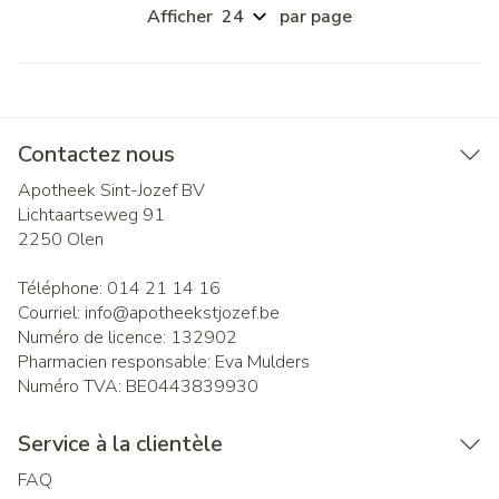
Afficher
par page
Contactez nous
Apotheek Sint-Jozef BV
Lichtaartseweg 91
2250
Olen
Téléphone:
014 21 14 16
Courriel:
info@
apotheekstjozef.be
Numéro de licence:
132902
Pharmacien responsable:
Eva Mulders
Numéro TVA:
BE0443839930
Service à la clientèle
FAQ