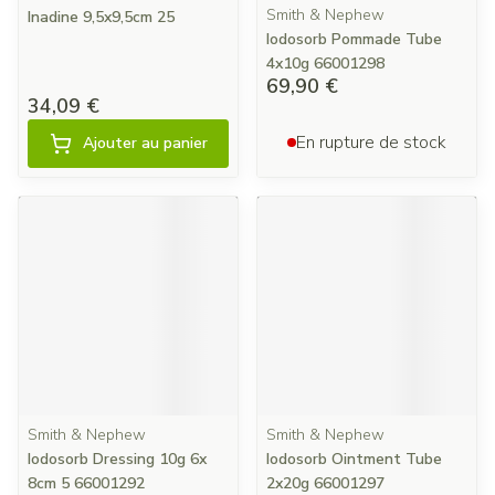
Smith & Nephew
Inadine 9,5x9,5cm 25
Iodosorb Pommade Tube
4x10g 66001298
69,90 €
34,09 €
En rupture de stock
Ajouter au panier
Smith & Nephew
Smith & Nephew
Iodosorb Dressing 10g 6x
Iodosorb Ointment Tube
8cm 5 66001292
2x20g 66001297