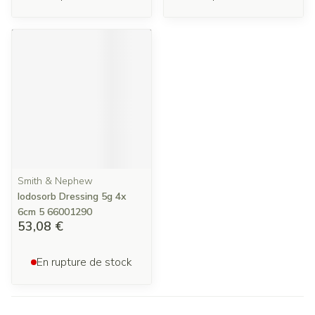
Smith & Nephew
Iodosorb Dressing 5g 4x
6cm 5 66001290
53,08 €
En rupture de stock