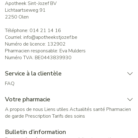
Apotheek Sint-Jozef BV
Lichtaartseweg 91
2250
Olen
Téléphone:
014 21 14 16
Courriel:
info@
apotheekstjozef.be
Numéro de licence:
132902
Pharmacien responsable:
Eva Mulders
Numéro TVA:
BE0443839930
Service à la clientèle
FAQ
Votre pharmacie
A propos de nous
Liens utiles
Actualités santé
Pharmacien
de garde
Prescription
Tarifs des soins
Bulletin d’information