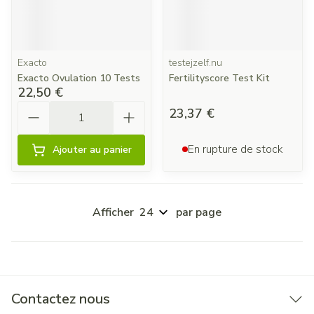
Exacto
testejzelf.nu
Exacto Ovulation 10 Tests
Fertilityscore Test Kit
22,50 €
Quantité
23,37 €
En rupture de stock
Ajouter au panier
Afficher
par page
Contactez nous