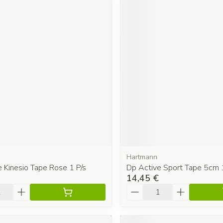
Hartmann
 Kinesio Tape Rose 1 P/s
Dp Active Sport Tape 5cm 1
14,45 €
é
Quantité