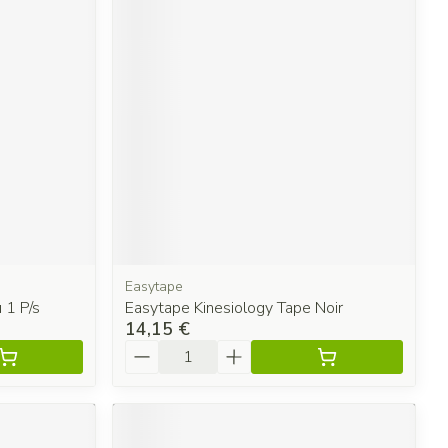
Easytape
 1 P/s
Easytape Kinesiology Tape Noir
14,15 €
Quantité