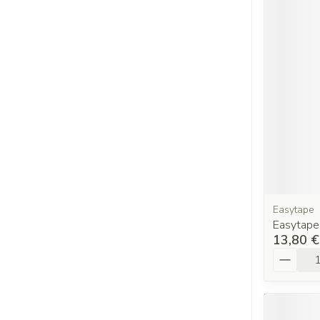
Easytape
Easytape
13,80 €
Quantit