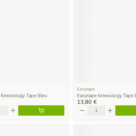
Easytape
 Kinesiology Tape Bleu
Easytape Kinesiology Tape 
13,80 €
é
Quantité