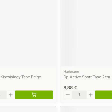
Hartmann
 Kinesiology Tape Beige
Dp Active Sport Tape 2cm 1
8,88 €
é
Quantité