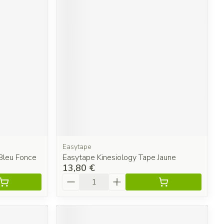
Easytape
Bleu Fonce
Easytape Kinesiology Tape Jaune
13,80 €
Quantité