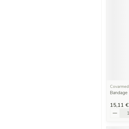
Covarmed
Bandage 
15,11 €
Quantit