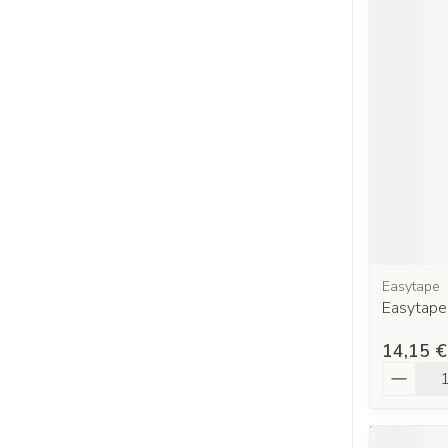
Easytape
Easytape
14,15 €
Quantit