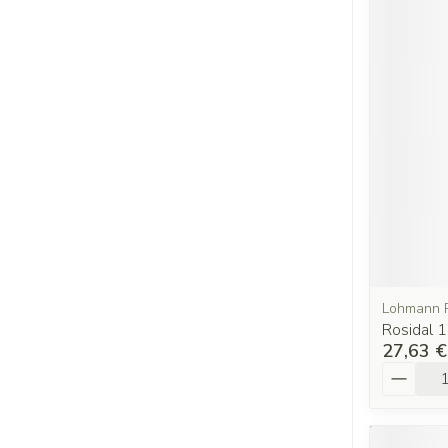
Lohmann 
Rosidal
27,63 €
Quantit