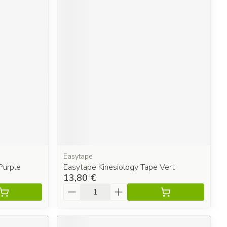
Easytape
Purple
Easytape Kinesiology Tape Vert
13,80 €
Quantité