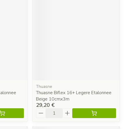
Thuasne
talonnee
Thuasne Biflex 16+ Legere Etalonnee
Beige 10cmx3m
29,20 €
Quantité