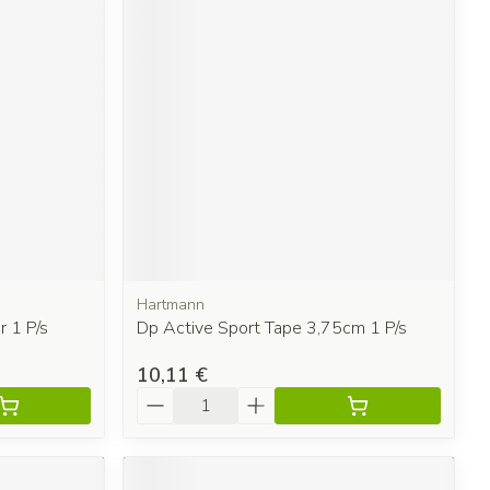
Hartmann
r 1 P/s
Dp Active Sport Tape 3,75cm 1 P/s
10,11 €
Quantité