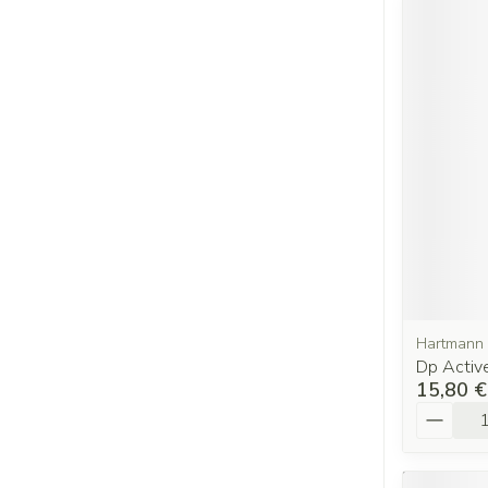
Hartmann
Dp Active
15,80 €
Quantit