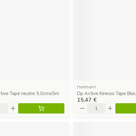
Hartmann
ctive Tape neutre 5,0cmx5m
Dp Active Kinesio Tape Bleu
15,47 €
é
Quantité