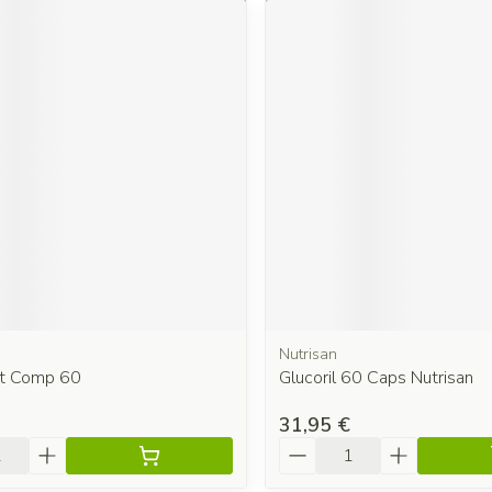
Nutrisan
t Comp 60
Glucoril 60 Caps Nutrisan
31,95 €
é
Quantité