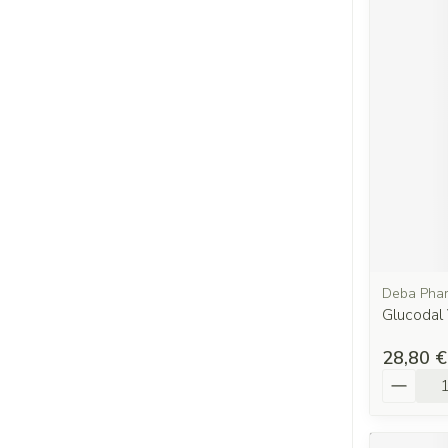
Deba Pha
Glucodal
28,80 €
Quantit