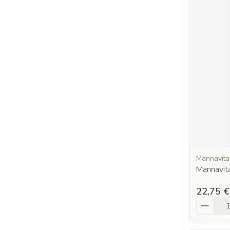
Mannavita
Mannavit
22,75 €
Quantit