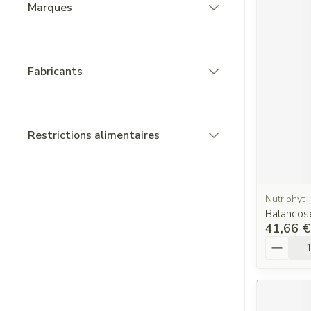
Marques
filter
Fabricants
filter
Restrictions alimentaires
filter
Nutriphyt
Balancos
41,66 €
Quantit