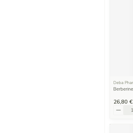
Deba Pha
Berberin
26,80 €
Quantit