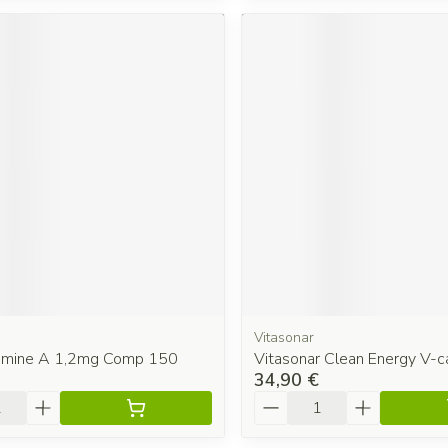
Vitasonar
tamine A 1,2mg Comp 150
Vitasonar Clean Energy V-
34,90 €
é
Quantité