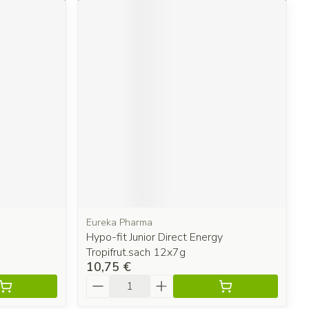
Eureka Pharma
Hypo-fit Junior Direct Energy
Tropifrut.sach 12x7g
10,75 €
Quantité