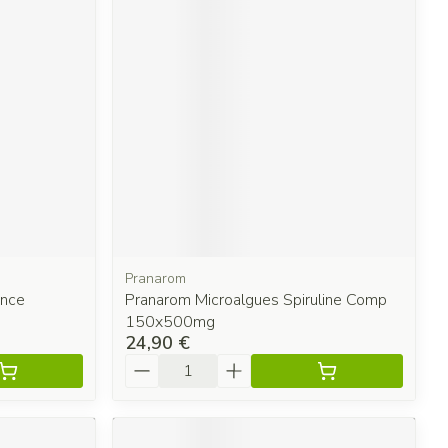
Pranarom
ance
Pranarom Microalgues Spiruline Comp
150x500mg
24,90 €
Quantité