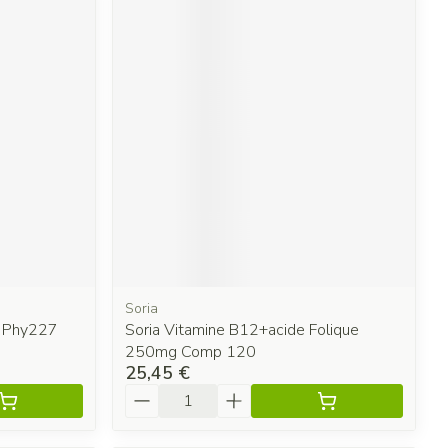
Soria
 Phy227
Soria Vitamine B12+acide Folique
250mg Comp 120
25,45 €
Quantité