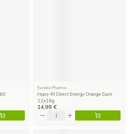
Eureka Pharma
 60
Hypo-fit Direct Energy Orange Sach
12x18g
14,99 €
Quantité