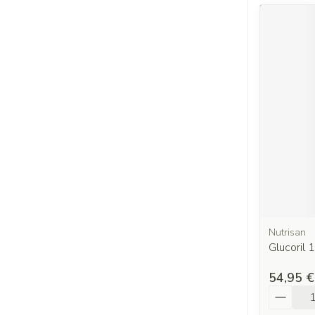
Nutrisan
Glucoril 
54,95 €
Quantit