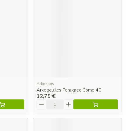
Arkocaps
Arkogelules Fenugrec Comp 40
12,75 €
Quantité