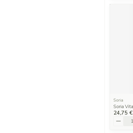
Soria
Soria Vi
24,75 €
Quantit