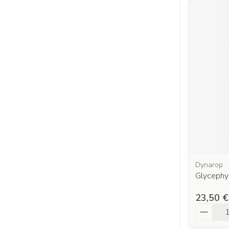
Dynarop
Glycephy
23,50 €
Quantit