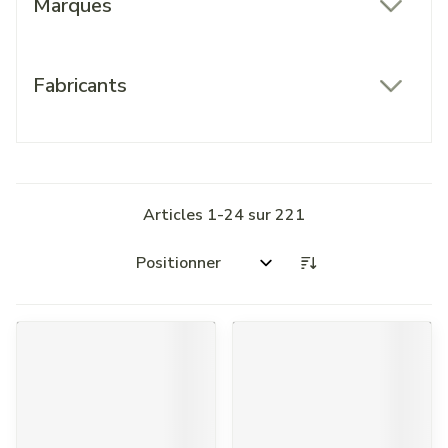
Marques
filter
Fabricants
filter
Articles
1
-
24
sur
221
Trier par: