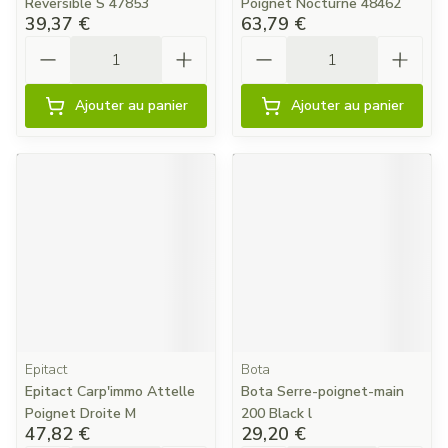
Reversible S 47853
Poignet Nocturne 48462
39,37 €
63,79 €
Quantité
Quantité
Ajouter au panier
Ajouter au panier
Epitact
Bota
Epitact Carp'immo Attelle
Bota Serre-poignet-main
Poignet Droite M
200 Black l
47,82 €
29,20 €