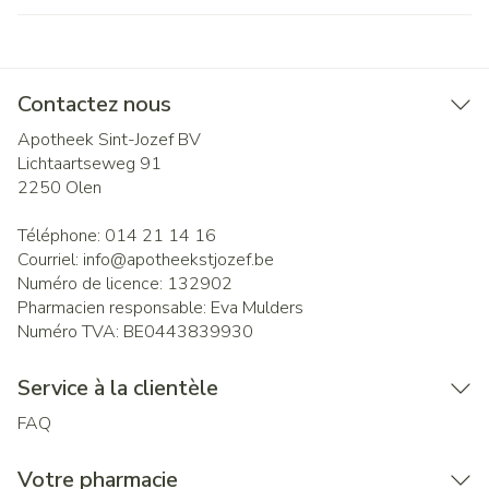
Contactez nous
Apotheek Sint-Jozef BV
Lichtaartseweg 91
2250
Olen
Téléphone:
014 21 14 16
Courriel:
info@
apotheekstjozef.be
Numéro de licence:
132902
Pharmacien responsable:
Eva Mulders
Numéro TVA:
BE0443839930
Service à la clientèle
FAQ
Votre pharmacie