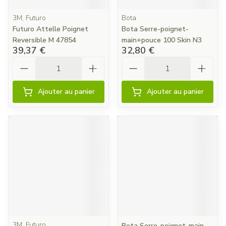
3M, Futuro
Bota
Futuro Attelle Poignet
Bota Serre-poignet-
Reversible M 47854
main+pouce 100 Skin N3
39,37 €
32,80 €
Quantité
Quantité
Ajouter au panier
Ajouter au panier
3M, Futuro
Bota Serre-poignet-main