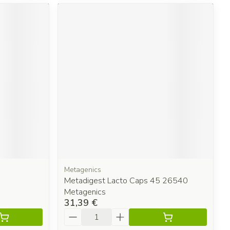
Metagenics
Metadigest Lacto Caps 45 26540
Metagenics
31,39 €
Quantité