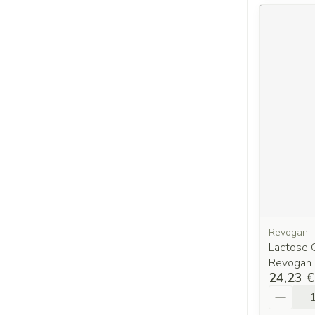
Revogan
Lactose
Revogan
24,23 €
Quantit