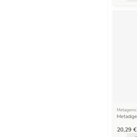
Metagenic
Metadige
20,29 €
Quantit