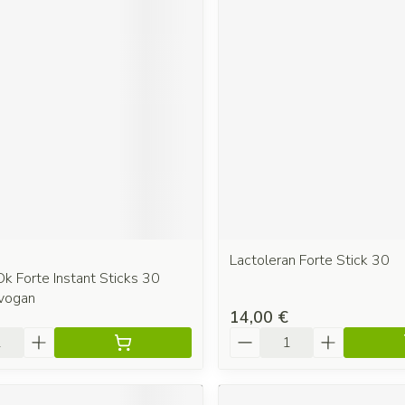
Lactoleran Forte Stick 30
k Forte Instant Sticks 30
vogan
14,00 €
é
Quantité