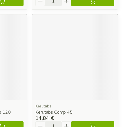
Kerutabs
s 120
Kerutabs Comp 45
14,84 €
Quantité