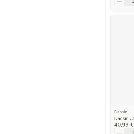
Daosin
Daosin 
40,99 €
Quantit