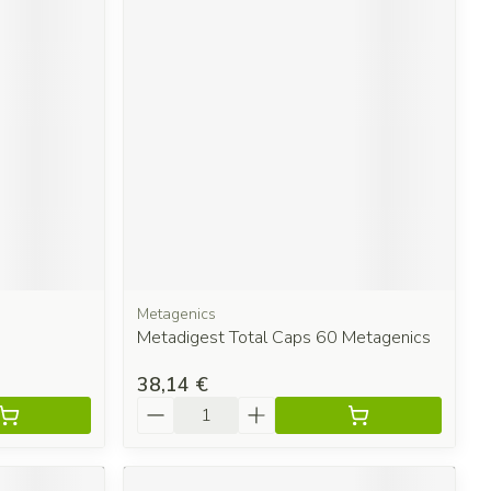
Metagenics
Metadigest Total Caps 60 Metagenics
38,14 €
Quantité