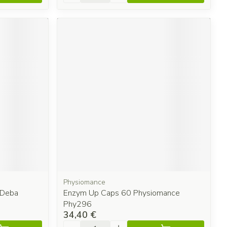
Physiomance
 Deba
Enzym Up Caps 60 Physiomance
Phy296
34,40 €
Quantité