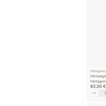
Metagenic
Metadige
Metageni
63,30 €
Quantit