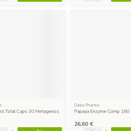
s
Deba Pharma
st Total Caps 30 Metagenics
Papaya Enzyme Comp 180
26,60 €
é
Quantité