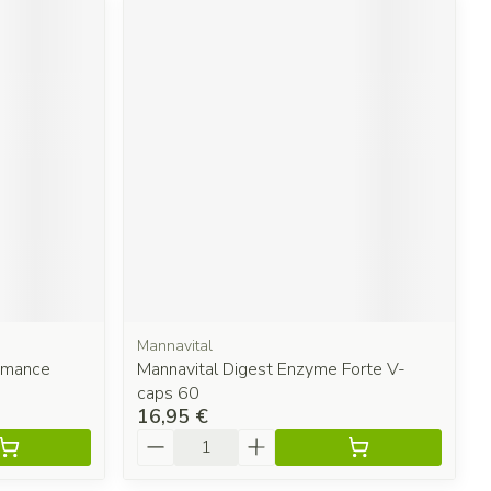
Mannavital
omance
Mannavital Digest Enzyme Forte V-
caps 60
16,95 €
Quantité