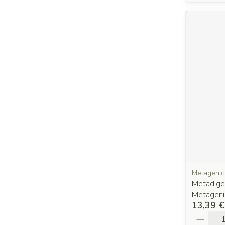
Metagenic
Metadige
Metageni
13,39 €
Quantit