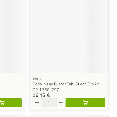
Soria
Soria Inulac Blister Tabl Sucer 30x2g
Cfr 1258-797
16,45 €
Quantité