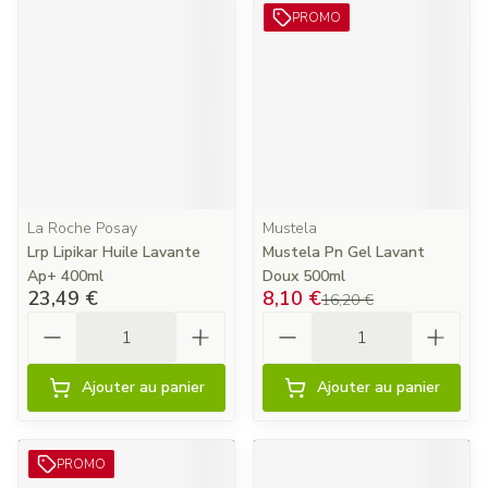
PROMO
La Roche Posay
Mustela
Lrp Lipikar Huile Lavante
Mustela Pn Gel Lavant
Ap+ 400ml
Doux 500ml
23,49 €
8,10 €
16,20 €
Quantité
Quantité
Ajouter au panier
Ajouter au panier
PROMO