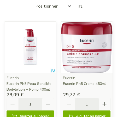
Trier par:
Eucerin
Eucerin
Eucerin Ph5 Peau Sensible
Eucerin Ph5 Creme 450ml
Bodylotion + Pomp 400ml
28,09 €
29,77 €
Quantité
Quantité
Ajouter au panier
Ajouter au panier