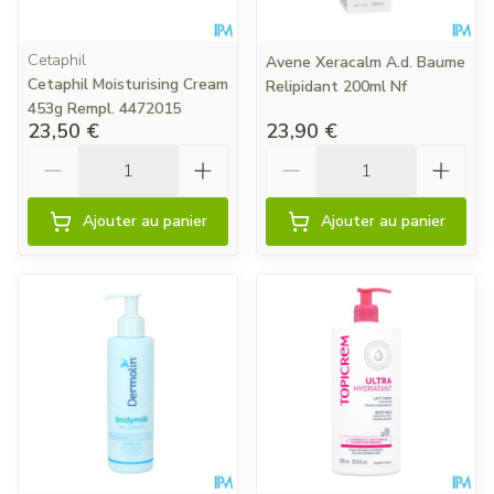
Cetaphil
Avene Xeracalm A.d. Baume
Cetaphil Moisturising Cream
Relipidant 200ml Nf
453g Rempl. 4472015
23,50 €
23,90 €
Quantité
Quantité
Ajouter au panier
Ajouter au panier