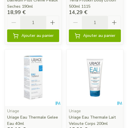
Balneum Plus Creme Peaux
Tena Proskin Body Lotion
Seches 190ml
500ml 1115
18,99 €
14,29 €
Quantité
Quantité
Ajouter au panier
Ajouter au panier
Uriage
Uriage
Uriage Eau Thermale Gelee
Uriage Eau Thermale Lait
Eau 40ml
Veloute Corps 200ml