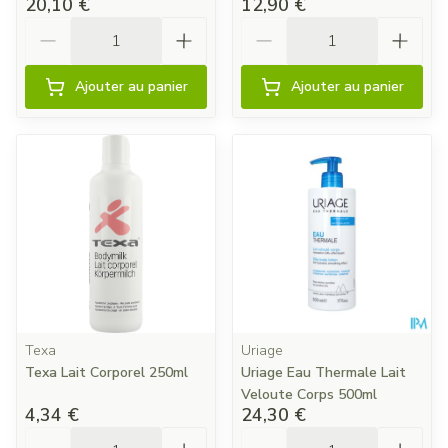
20,10 €
12,90 €
Quantité
Quantité
Ajouter au panier
Ajouter au panier
Texa
Uriage
Texa Lait Corporel 250ml
Uriage Eau Thermale Lait
Veloute Corps 500ml
4,34 €
24,30 €
Quantité
Quantité