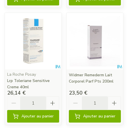
La Roche Posay
Widmer Remederm Lait
Lrp Toleriane Sensitive
Corporel Parf Pts 200ml
Creme 40ml
26,14 €
23,50 €
Quantité
Quantité
Ajouter au panier
Ajouter au panier