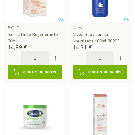
BIO-OIL
Nivea
Bio-oil Huile Regenerante
Nivea Body Lait Cr
60ml
Nourrisant 400ml 80203
14,89 €
14,31 €
Quantité
Quantité
Ajouter au panier
Ajouter au panier