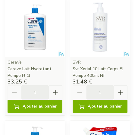
CeraVe
SVR
Cerave Lait Hydratant
Svr Xerial 10 Lait Corps Fl
Pompe Fl 1l
Pompe 400ml Nf
33,25 €
31,48 €
Quantité
Quantité
Ajouter au panier
Ajouter au panier