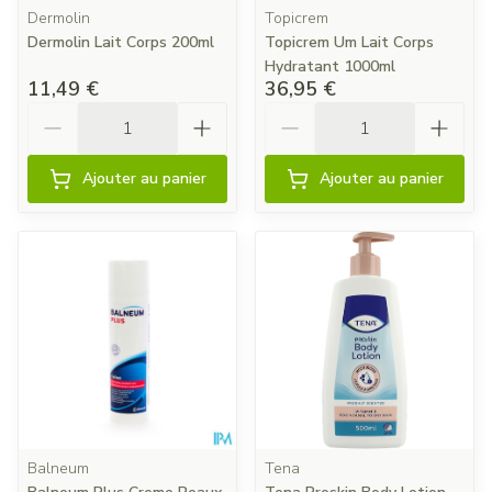
Dermolin
Topicrem
Dermolin Lait Corps 200ml
Topicrem Um Lait Corps
Hydratant 1000ml
11,49 €
36,95 €
Quantité
Quantité
Ajouter au panier
Ajouter au panier
Balneum
Tena