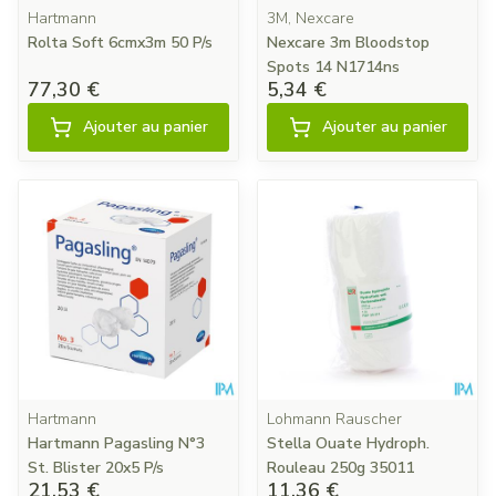
Hartmann
3M, Nexcare
Rolta Soft 6cmx3m 50 P/s
Nexcare 3m Bloodstop
Spots 14 N1714ns
77,30 €
5,34 €
Ajouter au panier
Ajouter au panier
Hartmann
Lohmann Rauscher
Hartmann Pagasling N°3
Stella Ouate Hydroph.
St. Blister 20x5 P/s
Rouleau 250g 35011
21,53 €
11,36 €