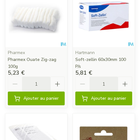
Pharmex
Hartmann
Pharmex Ouate Zig-zag
Soft-zellin 60x30mm 100
100g
P/s
5,23 €
5,81 €
Quantité
Quantité
Ajouter au panier
Ajouter au panier