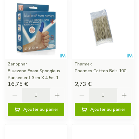
Zenophar
Pharmex
Bluezeno Foam Spongieux
Pharmex Cotton Bois 100
Pansement 3cm X 4,5m 1
16,75 €
2,73 €
Quantité
Quantité
Ajouter au panier
Ajouter au panier