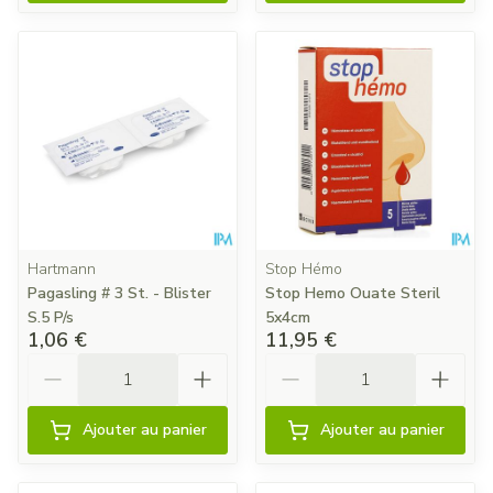
Hartmann
Stop Hémo
Pagasling # 3 St. - Blister
Stop Hemo Ouate Steril
S.5 P/s
5x4cm
1,06 €
11,95 €
Quantité
Quantité
Ajouter au panier
Ajouter au panier