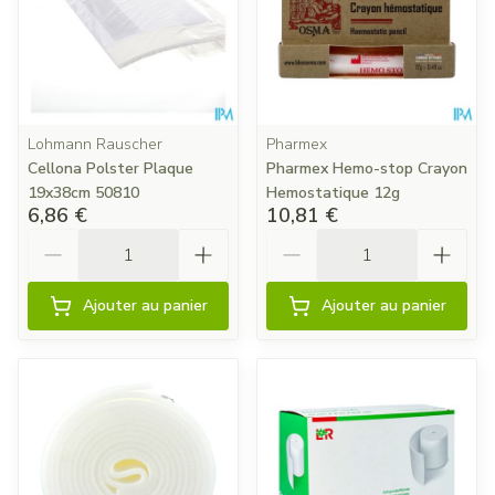
Lohmann Rauscher
Pharmex
Cellona Polster Plaque
Pharmex Hemo-stop Crayon
19x38cm 50810
Hemostatique 12g
6,86 €
10,81 €
Quantité
Quantité
Ajouter au panier
Ajouter au panier