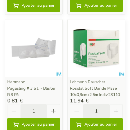
Ajouter au panier
Ajouter au panier
Hartmann
Lohmann Rauscher
Pagasling # 3 St. - Blister
Rosidal Soft Bande Msse
R.3 P/s
10x0,3cmx2,5m Indiv.23110
0,81 €
11,94 €
Quantité
Quantité
Ajouter au panier
Ajouter au panier