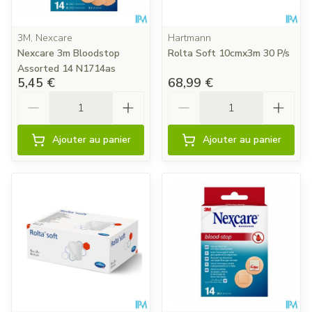
3M, Nexcare
Hartmann
Nexcare 3m Bloodstop
Rolta Soft 10cmx3m 30 P/s
Assorted 14 N1714as
5,45 €
68,99 €
Quantité
Quantité
Ajouter au panier
Ajouter au panier