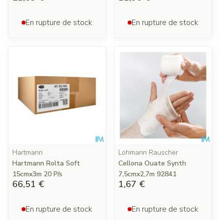
En rupture de stock
En rupture de stock
Hartmann
Lohmann Rauscher
Hartmann Rolta Soft
Cellona Ouate Synth
15cmx3m 20 P/s
7,5cmx2,7m 92841
66,51 €
1,67 €
En rupture de stock
En rupture de stock