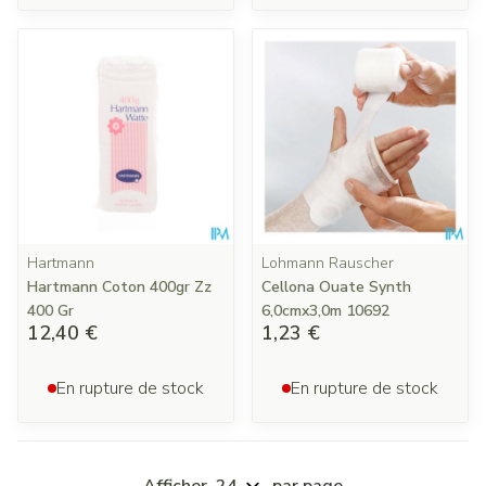
Hartmann
Lohmann Rauscher
Hartmann Coton 400gr Zz
Cellona Ouate Synth
400 Gr
6,0cmx3,0m 10692
12,40 €
1,23 €
En rupture de stock
En rupture de stock