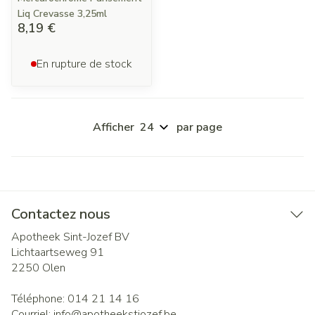
Liq Crevasse 3,25ml
8,19 €
En rupture de stock
Afficher
par page
Contactez nous
Apotheek Sint-Jozef BV
Lichtaartseweg 91
2250
Olen
Téléphone:
014 21 14 16
Courriel:
info@
apotheekstjozef.be