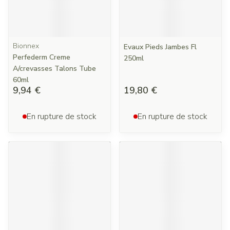
Bionnex
Evaux Pieds Jambes Fl
Perfederm Creme
250ml
A/crevasses Talons Tube
60ml
9,94 €
19,80 €
En rupture de stock
En rupture de stock