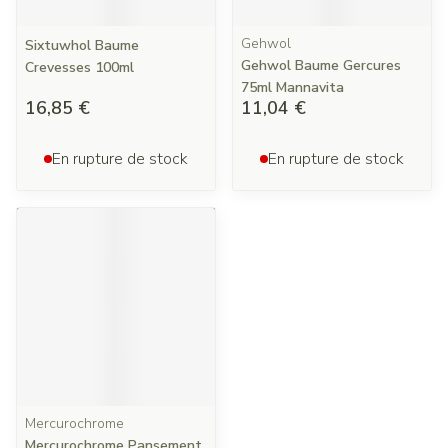
Gehwol
Sixtuwhol Baume
Gehwol Baume Gercures
Crevesses 100ml
75ml Mannavita
16,85 €
11,04 €
En rupture de stock
En rupture de stock
Mercurochrome
Mercurochrome Pansement