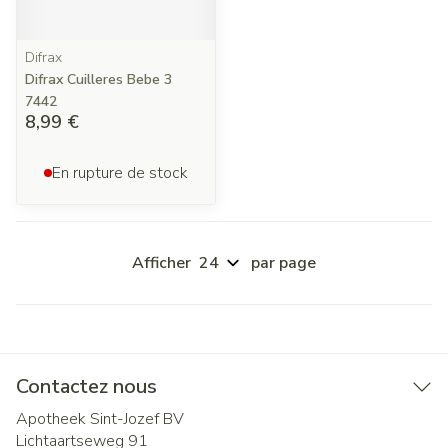
Difrax
Difrax Cuilleres Bebe 3
7442
8,99 €
En rupture de stock
Afficher
par page
Contactez nous
Apotheek Sint-Jozef BV
Lichtaartseweg 91