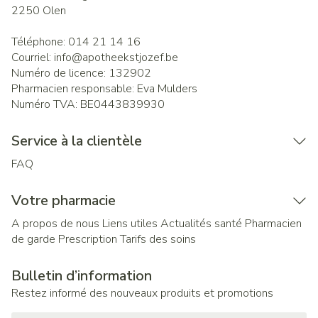
2250
Olen
Téléphone:
014 21 14 16
Courriel:
info@
apotheekstjozef.be
Numéro de licence:
132902
Pharmacien responsable:
Eva Mulders
Numéro TVA:
BE0443839930
Service à la clientèle
FAQ
Votre pharmacie
A propos de nous
Liens utiles
Actualités santé
Pharmacien
de garde
Prescription
Tarifs des soins
Bulletin d’information
Restez informé des nouveaux produits et promotions