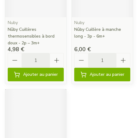
Nuby
Nuby
Nûby Cuillères
Nûby Cuillère à manche
thermosensibles à bord
long - 3p - 6m+
doux - 2p – 3m+
4,98 €
6,00 €
Quantité
Quantité
Ajouter au panier
Ajouter au panier