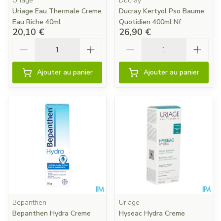
Uriage
Ducray
Uriage Eau Thermale Creme
Ducray Kertyol Pso Baume
Eau Riche 40ml
Quotidien 400ml Nf
20,10 €
26,90 €
Quantité
Quantité
Ajouter au panier
Ajouter au panier
Bepanthen
Uriage
Bepanthen Hydra Creme
Hyseac Hydra Creme