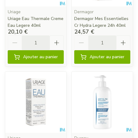
Uriage
Dermagor
Uriage Eau Thermale Creme
Dermagor Mes Essentielles
Eau Legere 40ml
Cr Hydra Legere 24h 40ml
20,10 €
24,57 €
Quantité
Quantité
Ajouter au panier
Ajouter au panier