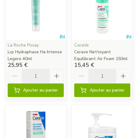
La Roche Posay
CeraVe
Lrp Hydraphase Ha Intense
Cerave Nettoyant
Legere 40ml
Equilibrant Air Foam 150ml
25,95 €
15,45 €
Quantité
Quantité
Ajouter au panier
Ajouter au panier