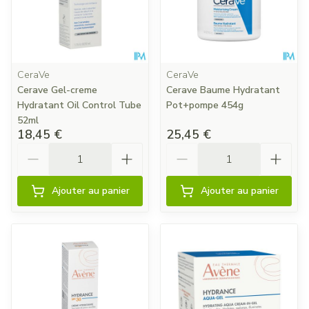
CeraVe
CeraVe
Cerave Gel-creme
Cerave Baume Hydratant
Hydratant Oil Control Tube
Pot+pompe 454g
52ml
18,45 €
25,45 €
Quantité
Quantité
Ajouter au panier
Ajouter au panier