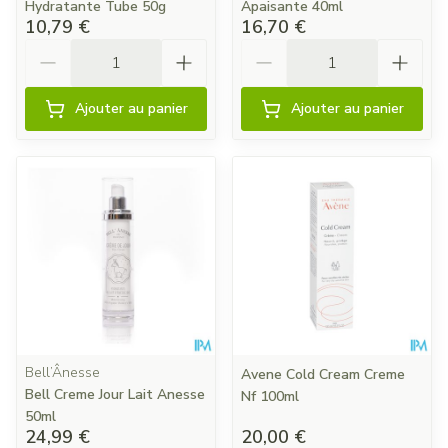
Hydratante Tube 50g
Apaisante 40ml
10,79 €
16,70 €
Quantité
Quantité
Ajouter au panier
Ajouter au panier
Bell’Ânesse
Avene Cold Cream Creme
Bell Creme Jour Lait Anesse
Nf 100ml
50ml
24,99 €
20,00 €