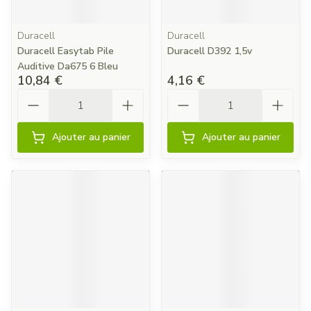
Duracell
Duracell
Duracell Easytab Pile
Duracell D392 1,5v
Auditive Da675 6 Bleu
10,84 €
4,16 €
Quantité
Quantité
Ajouter au panier
Ajouter au panier