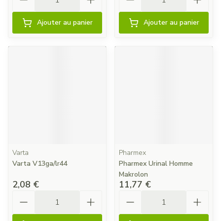
Ajouter au panier
Ajouter au panier
Varta
Pharmex
Varta V13ga/lr44
Pharmex Urinal Homme
Makrolon
2,08 €
11,77 €
Quantité
Quantité