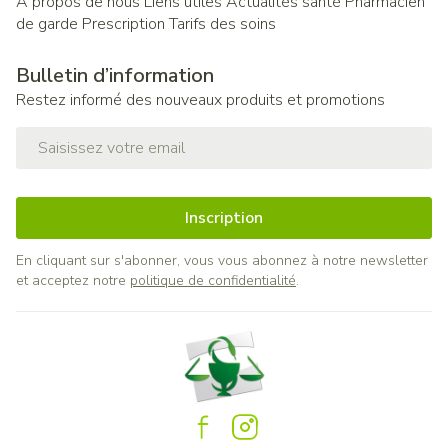
A propos de nous
Liens utiles
Actualités santé
Pharmacien
de garde
Prescription
Tarifs des soins
Bulletin d’information
Restez informé des nouveaux produits et promotions
Adresse mail
Inscription
En cliquant sur s'abonner, vous vous abonnez à notre newsletter
et acceptez notre
politique de confidentialité
.