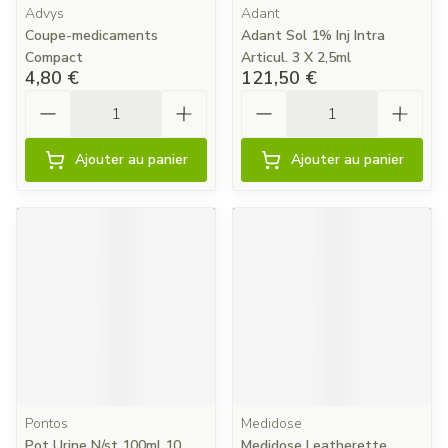
Advys
Adant
Coupe-medicaments
Adant Sol 1% Inj Intra
Compact
Articul. 3 X 2,5ml
4,80 €
121,50 €
Quantité
Quantité
Ajouter au panier
Ajouter au panier
Pontos
Medidose
Pot Urine N/st 100ml 10
Medidose Leatherette