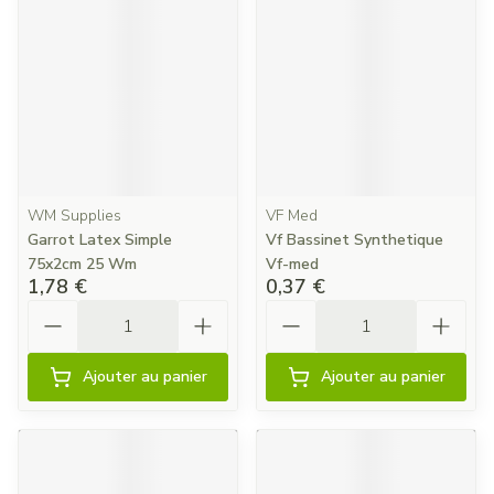
WM Supplies
VF Med
Garrot Latex Simple
Vf Bassinet Synthetique
75x2cm 25 Wm
Vf-med
1,78 €
0,37 €
Quantité
Quantité
Ajouter au panier
Ajouter au panier