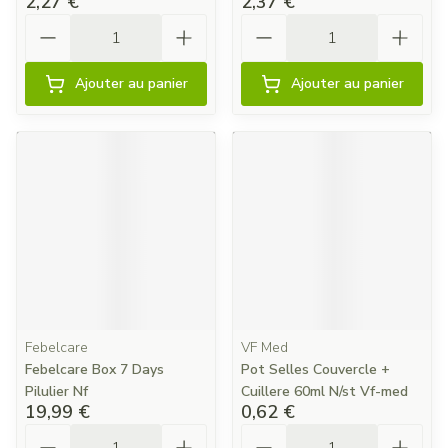
2,27 €
2,37 €
Quantité
Quantité
Ajouter au panier
Ajouter au panier
Febelcare
VF Med
Febelcare Box 7 Days
Pot Selles Couvercle +
Pilulier Nf
Cuillere 60ml N/st Vf-med
19,99 €
0,62 €
Quantité
Quantité