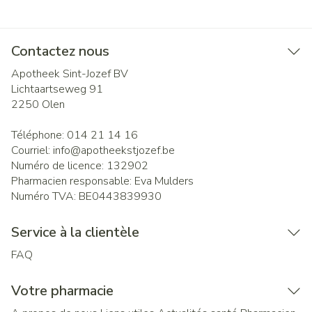
Contactez nous
Apotheek Sint-Jozef BV
Lichtaartseweg 91
2250
Olen
Téléphone:
014 21 14 16
Courriel:
info@
apotheekstjozef.be
Numéro de licence:
132902
Pharmacien responsable:
Eva Mulders
Numéro TVA:
BE0443839930
Service à la clientèle
FAQ
Votre pharmacie