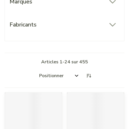
Marques
filter
Fabricants
filter
Articles
1
-
24
sur
455
Trier par: