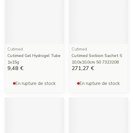
Cutimed
Cutimed
Cutimed Gel Hydrogel Tube
Cutimed Sorbion Sachet S
1x15g
10,0x10,0cm 50 7323208
9,48 €
271,27 €
En rupture de stock
En rupture de stock