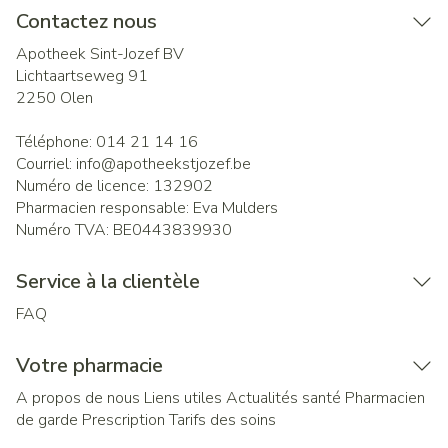
Contactez nous
Apotheek Sint-Jozef BV
Lichtaartseweg 91
2250
Olen
Téléphone:
014 21 14 16
Courriel:
info@
apotheekstjozef.be
Numéro de licence:
132902
Pharmacien responsable:
Eva Mulders
Numéro TVA:
BE0443839930
Service à la clientèle
FAQ
Votre pharmacie
A propos de nous
Liens utiles
Actualités santé
Pharmacien
de garde
Prescription
Tarifs des soins