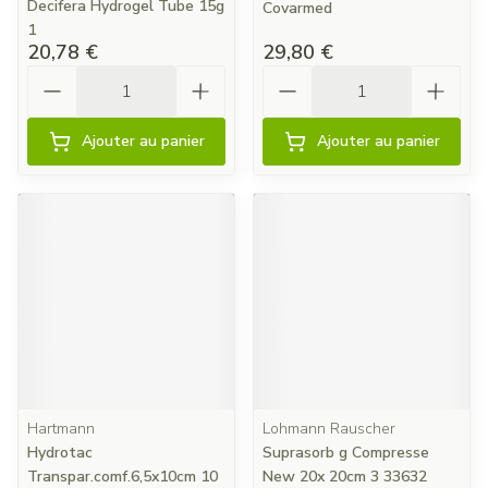
Decifera Hydrogel Tube 15g
Covarmed
1
20,78 €
29,80 €
Quantité
Quantité
Ajouter au panier
Ajouter au panier
Hartmann
Lohmann Rauscher
Hydrotac
Suprasorb g Compresse
Transpar.comf.6,5x10cm 10
New 20x 20cm 3 33632