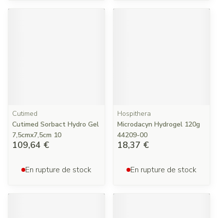
Cutimed
Hospithera
Cutimed Sorbact Hydro Gel
Microdacyn Hydrogel 120g
7,5cmx7,5cm 10
44209-00
109,64 €
18,37 €
En rupture de stock
En rupture de stock