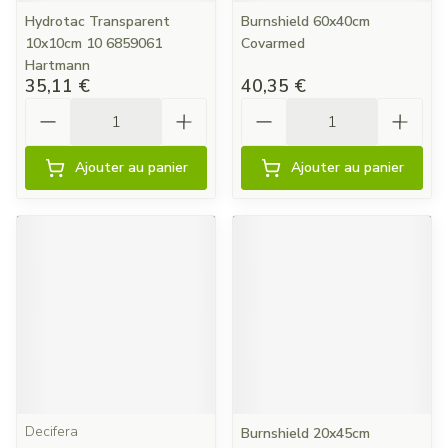
Hydrotac Transparent
Burnshield 60x40cm
10x10cm 10 6859061
Covarmed
Hartmann
35,11 €
40,35 €
Quantité
Quantité
Ajouter au panier
Ajouter au panier
Decifera
Burnshield 20x45cm