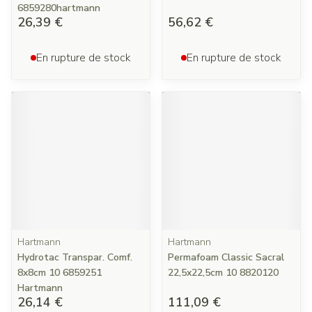
6859280hartmann
26,39 €
56,62 €
En rupture de stock
En rupture de stock
Hartmann
Hartmann
Hydrotac Transpar. Comf.
Permafoam Classic Sacral
8x8cm 10 6859251
22,5x22,5cm 10 8820120
Hartmann
26,14 €
111,09 €