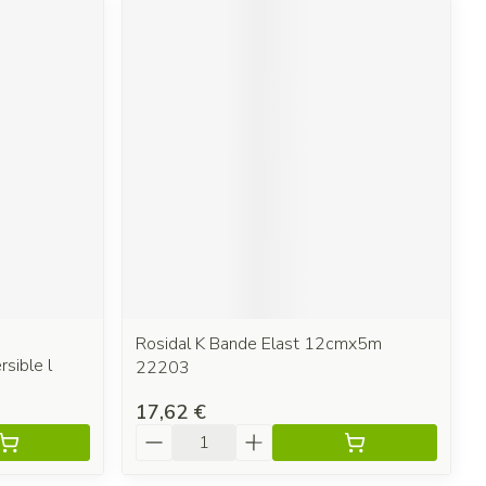
Rosidal K Bande Elast 12cmx5m
sible l
22203
17,62 €
Quantité