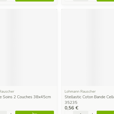
Rauscher
Lohmann Rauscher
e Soins 2 Couches 38x45cm
Stellastic Coton Bande Ce
35235
0,56 €
é
Quantité