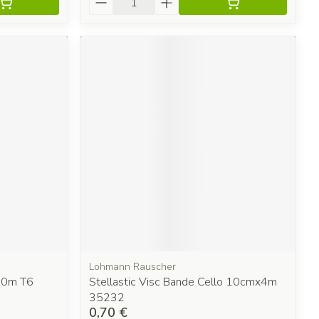
Lohmann Rauscher
 20m T6
Stellastic Visc Bande Cello 10cmx4m
35232
0,70 €