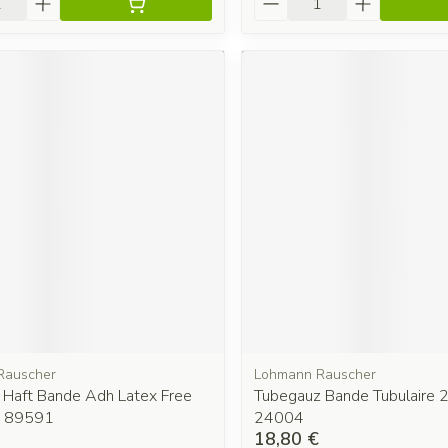
Rauscher
Lohmann Rauscher
t Haft Bande Adh Latex Free
Tubegauz Bande Tubulaire
 89591
24004
18,80 €