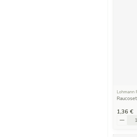
Lohmann 
Raucose
1,36 €
Quantit