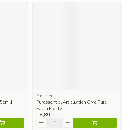
Puressentiel
,5cm 1
Puressentiel Articulation Cryo Pure
Patch Froid 3
18,80 €
Quantité