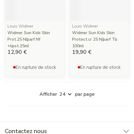
Louis Widmer
Louis Widmer
Widmer Sun Kids Skin
Widmer Sun Kids Skin
Prot.25 N/parf Nf
Protect.cr 25 N/parf Tb
+lipst.25ml
100ml
12,90 €
19,90 €
En rupture de stock
En rupture de stock
Afficher
par page
Contactez nous