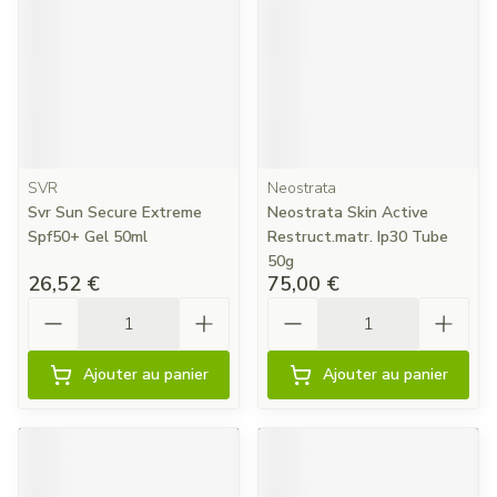
SVR
Neostrata
Svr Sun Secure Extreme
Neostrata Skin Active
Spf50+ Gel 50ml
Restruct.matr. Ip30 Tube
50g
26,52 €
75,00 €
Quantité
Quantité
Ajouter au panier
Ajouter au panier