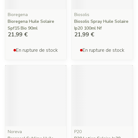
Bioregena
Biosolis
Bioregena Huile Solaire
Biosolis Spray Huile Solaire
Spf15 Bio 90ml
Ip20 100ml Nf
21,99 €
21,99 €
En rupture de stock
En rupture de stock
Noreva
P20