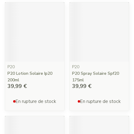
P20
P20
P20 Lotion Solaire Ip20
P20 Spray Solaire Spf20
200ml
175ml
39,99 €
39,99 €
En rupture de stock
En rupture de stock