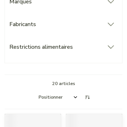
Marques
filter
Fabricants
filter
Restrictions alimentaires
filter
20
articles
Trier par: