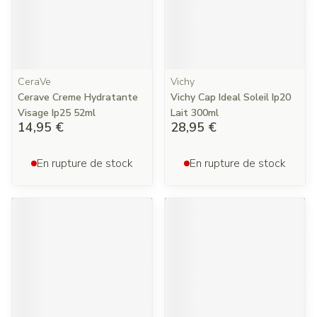
CeraVe
Vichy
Cerave Creme Hydratante
Vichy Cap Ideal Soleil Ip20
Visage Ip25 52ml
Lait 300ml
14,95 €
28,95 €
En rupture de stock
En rupture de stock