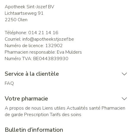
Apotheek Sint-Jozef BV
Lichtaartseweg 91
2250
Olen
Téléphone:
014 21 14 16
Courriel:
info@
apotheekstjozef.be
Numéro de licence:
132902
Pharmacien responsable:
Eva Mulders
Numéro TVA:
BE0443839930
Service à la clientèle
FAQ
Votre pharmacie
A propos de nous
Liens utiles
Actualités santé
Pharmacien
de garde
Prescription
Tarifs des soins
Bulletin d’information