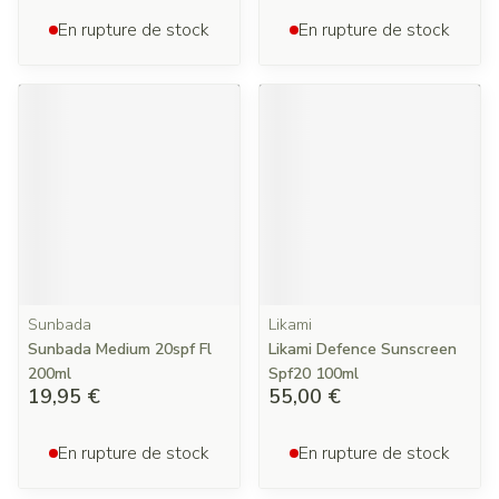
En rupture de stock
En rupture de stock
Sunbada
Likami
Sunbada Medium 20spf Fl
Likami Defence Sunscreen
200ml
Spf20 100ml
19,95 €
55,00 €
En rupture de stock
En rupture de stock