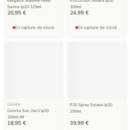
Bergasol Sublime Huile
P20 Lotion Solaire Ip20
Satine Ip20 125ml
100ml
20,95 €
24,99 €
En rupture de stock
En rupture de stock
Golvita
P20 Spray Solaire Ip20
Golvita Sun 2en1 Ip20
200ml
100ml Nf
18,95 €
39,99 €