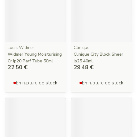
Louis Widmer
Clinique
Widmer Young Moisturising
Clinique City Block Sheer
Cr Ip20 Parf Tube 50ml
Ip25 40ml
22,50 €
29,48 €
En rupture de stock
En rupture de stock