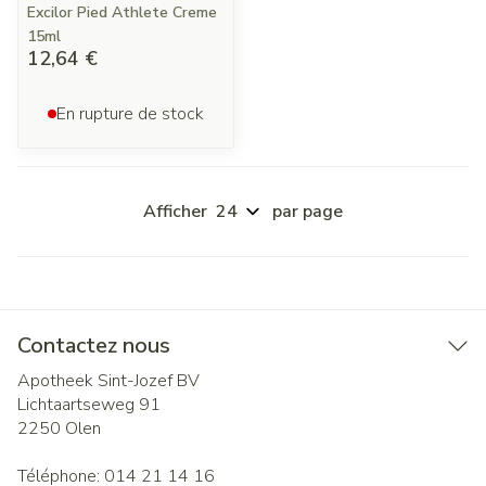
Excilor Pied Athlete Creme
15ml
12,64 €
En rupture de stock
Afficher
par page
Contactez nous
Apotheek Sint-Jozef BV
Lichtaartseweg 91
2250
Olen
Téléphone:
014 21 14 16