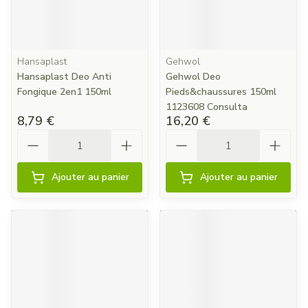
Hansaplast
Gehwol
Hansaplast Deo Anti
Gehwol Deo
Fongique 2en1 150ml
Pieds&chaussures 150ml
1123608 Consulta
8,79 €
16,20 €
Quantité
Quantité
Ajouter au panier
Ajouter au panier