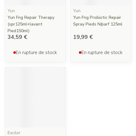
Yun
Yun
Yun Fng Repair Therapy
Yun Fng Probiotic Repair
(spr125ml+lavant
Spray Pieds N/parf 125ml
Pied150ml)
34,59 €
19,99 €
En rupture de stock
En rupture de stock
Excilor