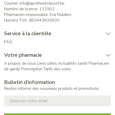
Courriel:
info@
apotheekstjozef.be
Numéro de licence:
132902
Pharmacien responsable:
Eva Mulders
Numéro TVA:
BE0443839930
Service à la clientèle
FAQ
Votre pharmacie
A propos de nous
Liens utiles
Actualités santé
Pharmacien
de garde
Prescription
Tarifs des soins
Bulletin d’information
Restez informé des nouveaux produits et promotions
Adresse mail