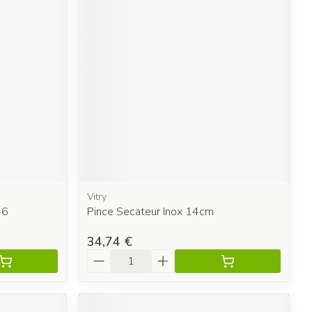
Vitry
46
Pince Secateur Inox 14cm
34,74 €
Quantité