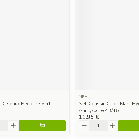
NEH
g Ciseaux Pedicure Vert
Neh Coussin Orteil Mart. Hy
Ann.gauche 43/46
11,95 €
é
Quantité