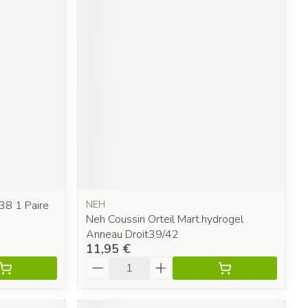
38 1 Paire
NEH
Neh Coussin Orteil Mart.hydrogel
Anneau Droit39/42
11,95 €
Quantité