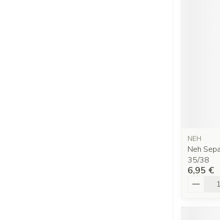
NEH
Neh Sepa
35/38
6,95 €
Quantit