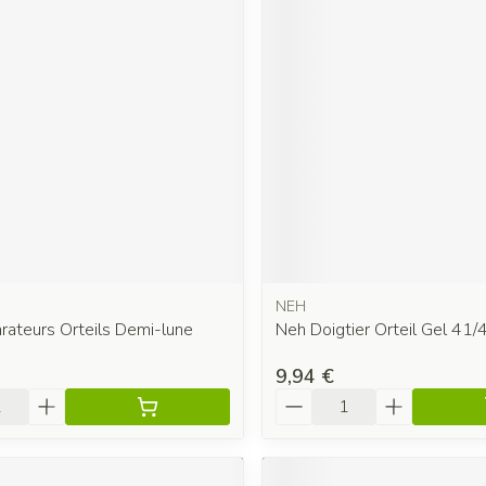
NEH
rateurs Orteils Demi-lune
Neh Doigtier Orteil Gel 41/
9,94 €
é
Quantité