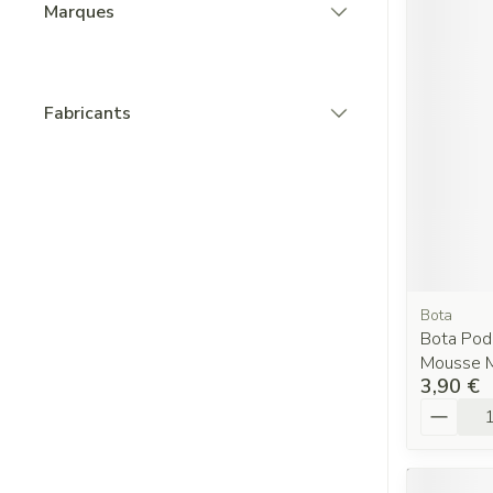
Marques
filter
Fabricants
filter
Bota
Bota Pod
Mousse 
3,90 €
Quantit