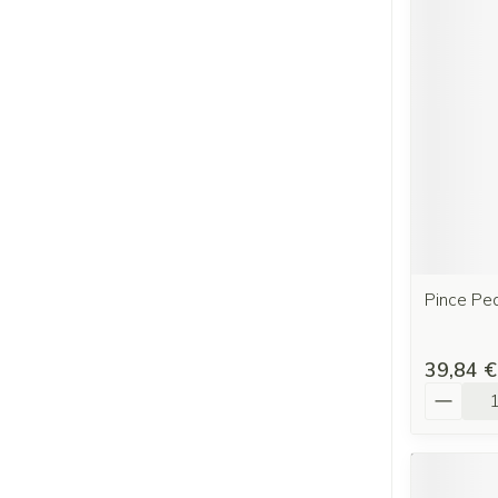
Pince Pe
39,84 €
Quantit