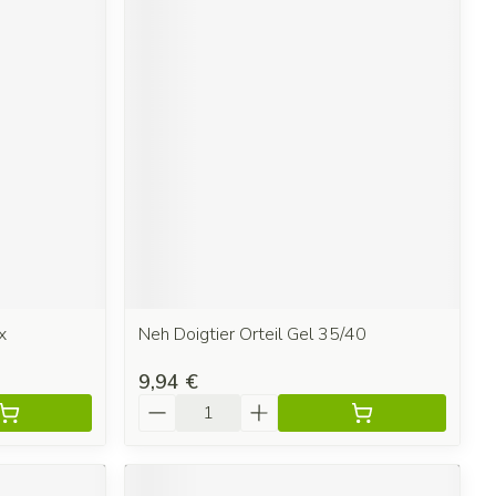
x
Neh Doigtier Orteil Gel 35/40
9,94 €
Quantité