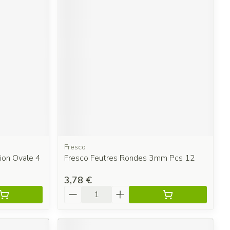
Fresco
ion Ovale 4
Fresco Feutres Rondes 3mm Pcs 12
3,78 €
Quantité