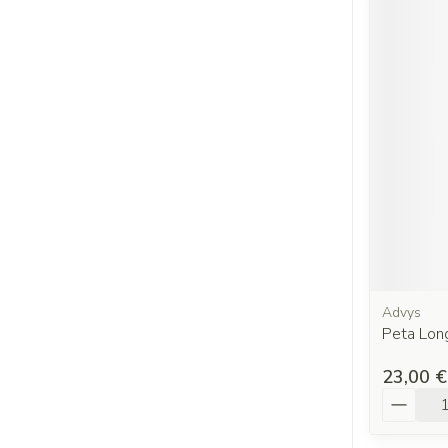
Advys
Peta Lon
23,00 €
Quantit