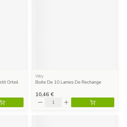
Vitry
it Orteil
Boite De 10 Lames De Rechange
10,46 €
Quantité