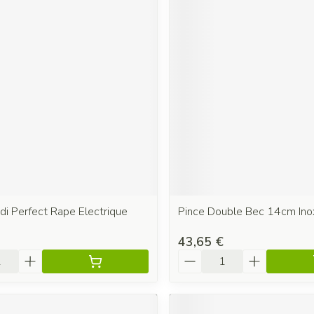
di Perfect Rape Electrique
Pince Double Bec 14cm Ino
43,65 €
é
Quantité