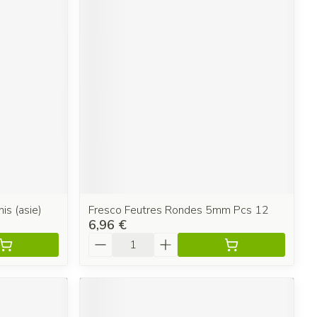
is (asie)
Fresco Feutres Rondes 5mm Pcs 12
6,96 €
Quantité