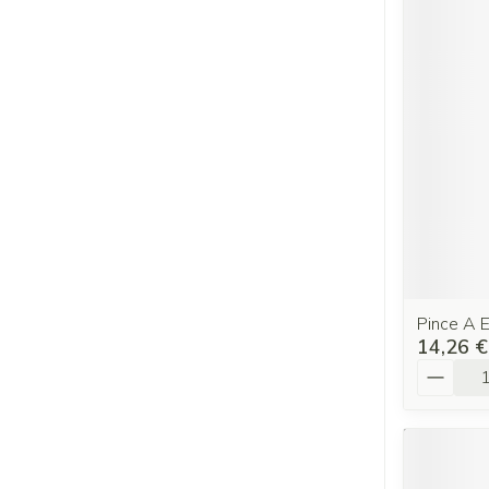
Pince A 
14,26 €
Quantit