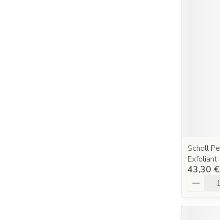
Scholl Pe
Exfoliant
43,30 €
Quantit