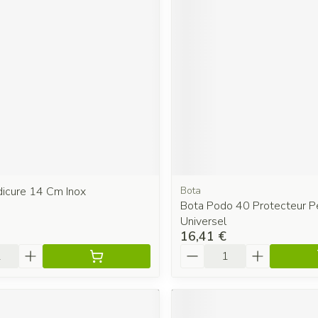
dicure 14 Cm Inox
Bota
Bota Podo 40 Protecteur Pet
Universel
16,41 €
é
Quantité