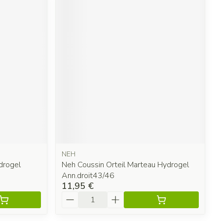
NEH
drogel
Neh Coussin Orteil Marteau Hydrogel
Ann.droit43/46
11,95 €
Quantité