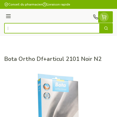
Aller au contenu
Conseil du pharmacien
Livraison rapide
Menu
Cherch
Rechercher
Bota Ortho Df+articul 2101 Noir N2