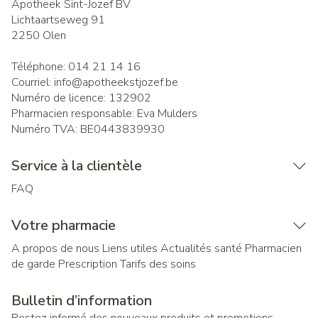
Apotheek Sint-Jozef BV
Lichtaartseweg 91
2250
Olen
Téléphone:
014 21 14 16
Courriel:
info@
apotheekstjozef.be
Numéro de licence:
132902
Pharmacien responsable:
Eva Mulders
Numéro TVA:
BE0443839930
Service à la clientèle
FAQ
Votre pharmacie
A propos de nous
Liens utiles
Actualités santé
Pharmacien
de garde
Prescription
Tarifs des soins
Bulletin d’information