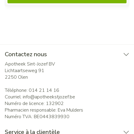
Contactez nous
Apotheek Sint-Jozef BV
Lichtaartseweg 91
2250
Olen
Téléphone:
014 21 14 16
Courriel:
info@
apotheekstjozef.be
Numéro de licence:
132902
Pharmacien responsable:
Eva Mulders
Numéro TVA:
BE0443839930
Service à la clientèle