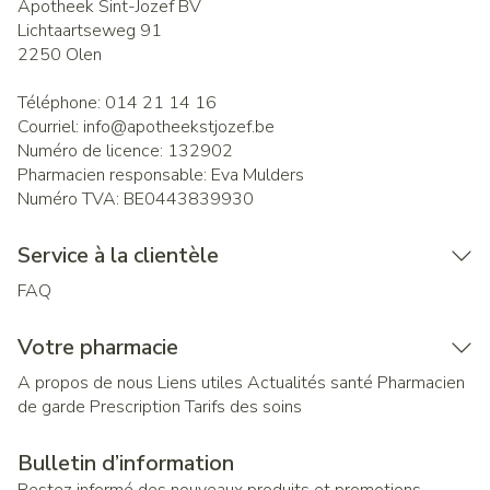
Apotheek Sint-Jozef BV
Lichtaartseweg 91
2250
Olen
Téléphone:
014 21 14 16
Courriel:
info@
apotheekstjozef.be
Numéro de licence:
132902
Pharmacien responsable:
Eva Mulders
Numéro TVA:
BE0443839930
Service à la clientèle
FAQ
Votre pharmacie
A propos de nous
Liens utiles
Actualités santé
Pharmacien
de garde
Prescription
Tarifs des soins
Bulletin d’information